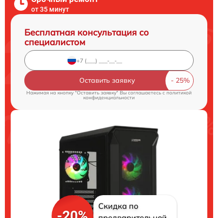
от 35 минут
Бесплатная консультация со
специалистом
Оставить заявку
Нажимая на кнопку "Оставить заявку" Вы соглашаетесь c
политикой
конфиденциальности
Скидка по
-20%
предварительной