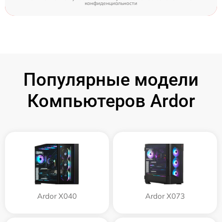
конфиденциальности
Популярные модели
Компьютеров Ardor
Ardor X040
Ardor X073