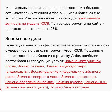
Минимальные сроки выполнения ремонта. Мы большая
сеть мастерских техники Ardor. Мы имеем более 20 тыс.
запчастей. И возможно на наших складах
уже имеется
запчасть на модель X078
. При заказе ремонта на сайте -
предоставляется скидка -25%.
Знаем свое дело
Будьте уверены в профессионализме наших мастеров - они
с уверенностью выполнят ремонт Ardor X078. По данным
наших мастеров в Казани по ремонту Ardor, наиболее
востребованы следующие услуги:
Замена материнской
платы
,
Чистка от пыли
,
Замена видеоадаптера
(видеокарты)
,
Восстановление информации с жёсткого
диска
,
Замена северного моста
,
Замена процессора
,
Замена оперативной памяти
,
Замена кулера
,
Замена HDD
(замена жёсткого диска)
,
Замена блока питания
.