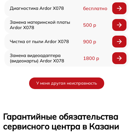
Диагностика Ardor X078
бесплатно
Замена материнской платы
500 р
Ardor X078
Чистка от пыли Ardor X078
900 р
Замена видеоадаптера
1800 р
(видеокарты) Ardor X078
У меня другая неисправность
Гарантийные обязательства
сервисного центра в Казани