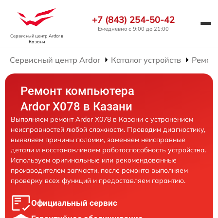
+7 (843) 254-50-42
Ежедневно с 9:00 до 21:00
Сервисный центр Ardor
в
Казани
Сервисный центр Ardor
Каталог устройств
Ремон
Ремонт компьютера
Ardor X078 в Казани
Выполняем ремонт Ardor X078 в Казани с устранением
неисправностей любой сложности. Проводим диагностику,
выявляем причины поломки, заменяем неисправные
детали и восстанавливаем работоспособность устройства.
Используем оригинальные или рекомендованные
производителем запчасти, после ремонта выполняем
проверку всех функций и предоставляем гарантию.
Официальный сервис