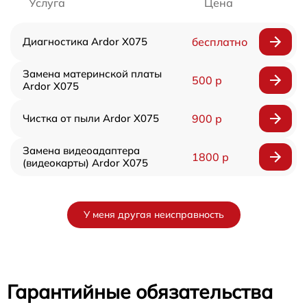
Услуга
Цена
Диагностика Ardor X075
бесплатно
Замена материнской платы
500 р
Ardor X075
Чистка от пыли Ardor X075
900 р
Замена видеоадаптера
1800 р
(видеокарты) Ardor X075
У меня другая неисправность
Гарантийные обязательства