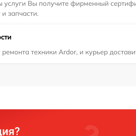
ы услуги Вы получите фирменный сертифи
 и запчасти.
сти
емонта техники Ardor, и курьер доставит
ция?