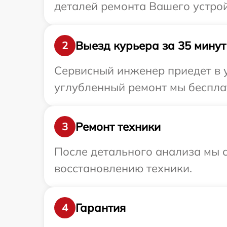
деталей ремонта Вашего устрой
Выезд курьера за 35 минут
2
Сервисный инженер приедет в у
углубленный ремонт мы бесплат
Ремонт техники
3
После детального анализа мы с
восстановлению техники.
Гарантия
4