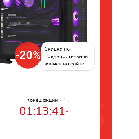
Скидка по
-20%
предварительной
записи на сайте
Конец акции
01:13:40