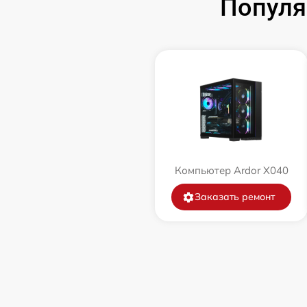
Популя
Компьютер Ardor X040
Заказать ремонт