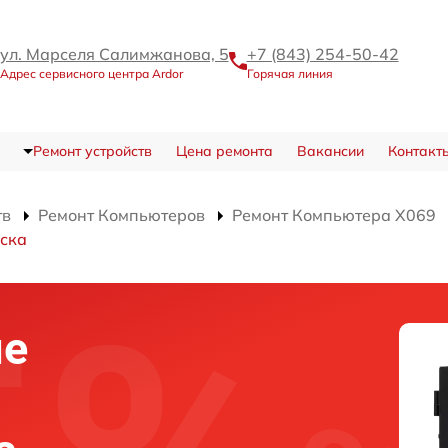
ул. Марселя Салимжанова, 5
+7 (843) 254-50-42
Адрес сервисного центра Ardor
Горячая линия
Ремонт устройств
Цена ремонта
Вакансии
Контакт
тв
Ремонт Компьютеров
Ремонт Компьютера X069
иска
ие