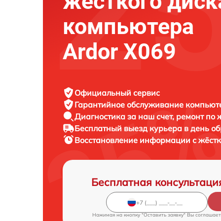
жёсткого диск
компьютера
Ardor X069
Официальный сервис
Гарантийное обслуживание
компьюте
Диагностика за наш счет,
ремонт по
Бесплатный выезд курьера
в день о
Восстановление информации с жёст
Бесплатная консультаци
Нажимая на кнопку "Оставить заявку" Вы соглашает