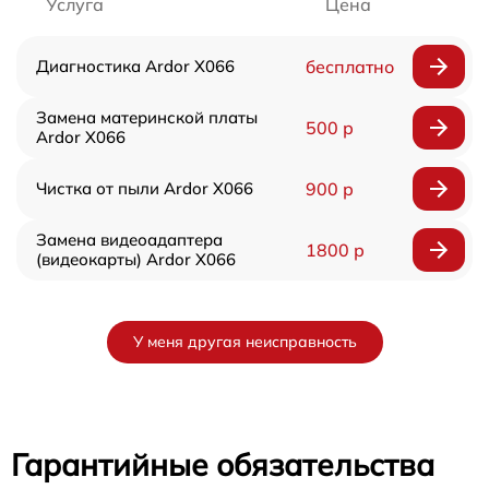
Услуга
Цена
Диагностика Ardor X066
бесплатно
Замена материнской платы
500 р
Ardor X066
Чистка от пыли Ardor X066
900 р
Замена видеоадаптера
1800 р
(видеокарты) Ardor X066
У меня другая неисправность
Гарантийные обязательства