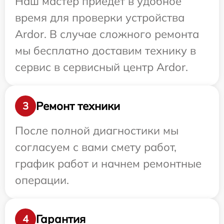
Наш мастер приедет в удобное
время для проверки устройства
Ardor. В случае сложного ремонта
мы бесплатно доставим технику в
сервис в сервисный центр Ardor.
Ремонт техники
3
После полной диагностики мы
согласуем с вами смету работ,
график работ и начнем ремонтные
операции.
Гарантия
4