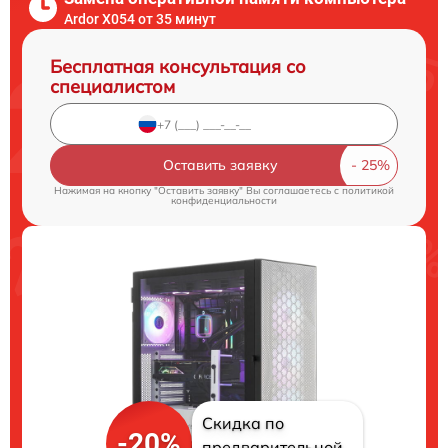
Ardor X054 от 35 минут
Бесплатная консультация со
специалистом
Оставить заявку
Нажимая на кнопку "Оставить заявку" Вы соглашаетесь c
политикой
конфиденциальности
Скидка по
-20%
предварительной