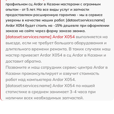
профильном сц Ardor в Казани мастерами с огромным
опытом - от 5 лет. На все виды услуг и запчасти
предоставляем расширенную гарантию - мы в сервисе
уверены в качестве наших работ. [dataset:services:name]
Ardor X054 будет стоить на -15% дешевле при оформлении
заказа на сайте через форму заказа звонка.
[dataset:services:name] Ardor X054
выполняется на
выезде, если не требует большого оборудования и
длительного времени ремонта. В таких случаях наш
мастер привезет Ardor X054 в сц Ardor в Казани и
доставит обратно.
Позвоните и наш сотрудник сервис-центра Ardor в
Казани проконсультирует и озвучит стоимость
работ над компьютера Ardor X054.
[dataset:services:name] Ardor X054 по нашей
статистике в среднем занимает 3-4 часа при
наличии всех необходимых запчастей.