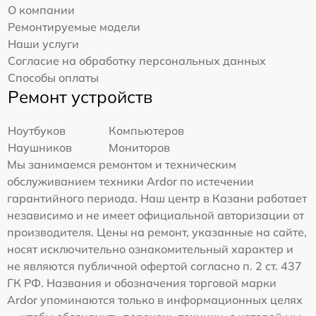
О компании
Ремонтируемые модели
Наши услуги
Согласие на обработку персональных данных
Способы оплаты
Ремонт устройств
Ноутбуков
Компьютеров
Наушников
Мониторов
Мы занимаемся ремонтом и техническим
обслуживанием техники Ardor по истечении
гарантийного периода. Наш центр в Казани работает
независимо и не имеет официальной авторизации от
производителя. Цены на ремонт, указанные на сайте,
носят исключительно ознакомительный характер и
не являются публичной офертой согласно п. 2 ст. 437
ГК РФ. Названия и обозначения торговой марки
Ardor упоминаются только в информационных целях