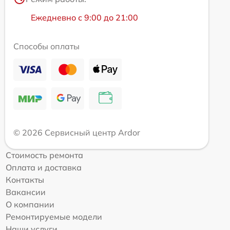
Ежедневно с 9:00 до 21:00
Способы оплаты
© 2026 Сервисный центр Ardor
Стоимость ремонта
Оплата и доставка
Контакты
Вакансии
О компании
Ремонтируемые модели
Наши услуги