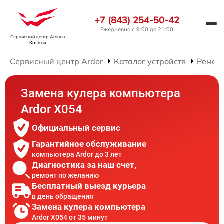
+7 (843) 254-50-42
Ежедневно с 9:00 до 21:00
Сервисный центр Ardor
в
Казани
Сервисный центр Ardor
Каталог устройств
Ремон
Замена кулера компьютера
Ardor X054
Официальный сервис
Гарантийное обслуживание
компьютера Ardor до 3 лет
Диагностика за наш счет,
ремонт по желанию
Бесплатный выезд курьера
в день обращения
Замена кулера компьютера
Ardor X054 от 35 минут