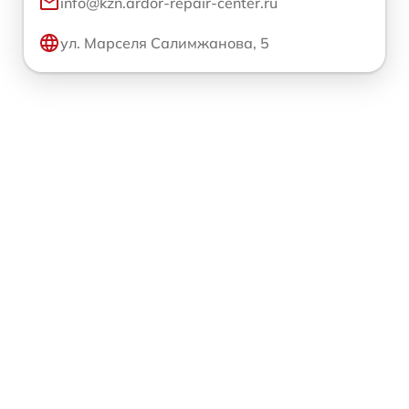
info@kzn.ardor-repair-center.ru
ул. Марселя Салимжанова, 5