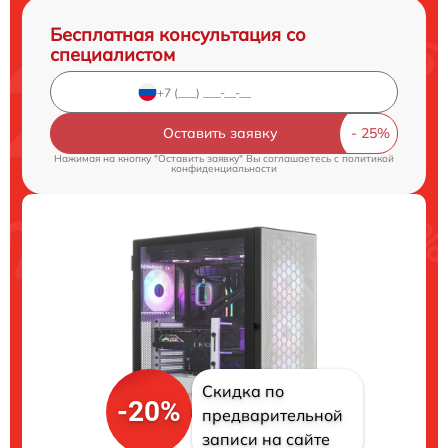
Бесплатная консультация со
специалистом
Оставить заявку
Нажимая на кнопку "Оставить заявку" Вы соглашаетесь c
политикой
конфиденциальности
Скидка по
-20%
предварительной
записи на сайте