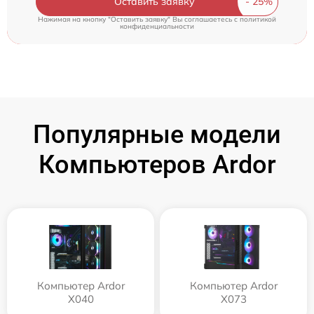
Оставить заявку
Нажимая на кнопку "Оставить заявку" Вы соглашаетесь c
политикой
конфиденциальности
Популярные модели
Компьютеров Ardor
Компьютер Ardor
Компьютер Ardor
X040
X073