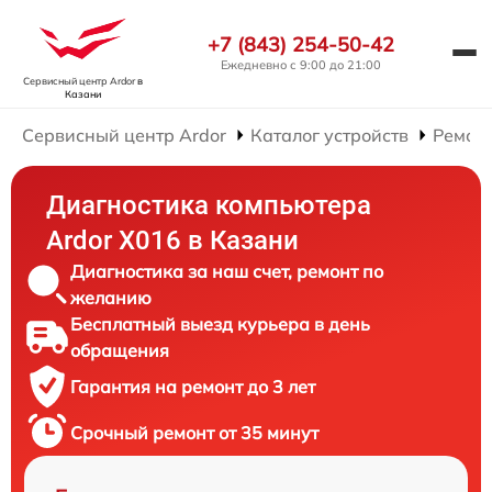
+7 (843) 254-50-42
Ежедневно с 9:00 до 21:00
Сервисный центр Ardor
в
Казани
Сервисный центр Ardor
Каталог устройств
Ремон
Диагностика компьютера
Ardor X016 в Казани
Диагностика за наш счет, ремонт по
желанию
Бесплатный выезд курьера в день
обращения
Гарантия на ремонт до 3 лет
Срочный ремонт от 35 минут