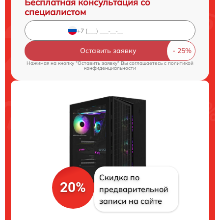
Бесплатная консультация со
специалистом
Оставить заявку
Нажимая на кнопку "Оставить заявку" Вы соглашаетесь c
политикой
конфиденциальности
Скидка по
20%
предварительной
записи на сайте