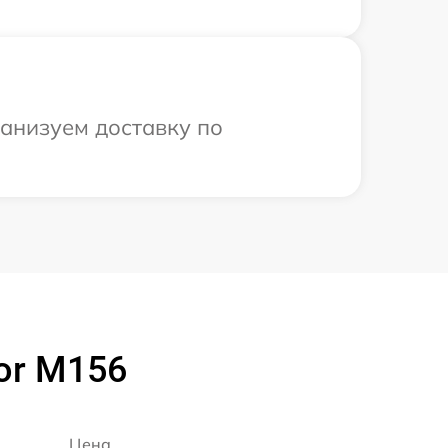
ганизуем доставку по
or M156
Цена