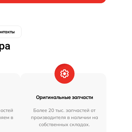
онтакты
ра
Оригинальные запчасти
остей
Более 20 тыс. запчастей от
няем в
производителя в наличии на
собственных складах.