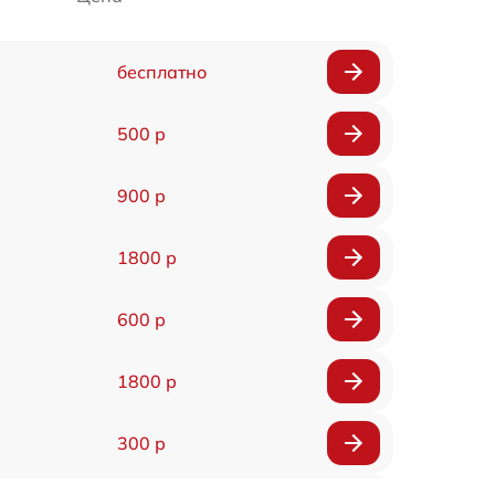
бесплатно
500 р
900 р
1800 р
600 р
1800 р
300 р