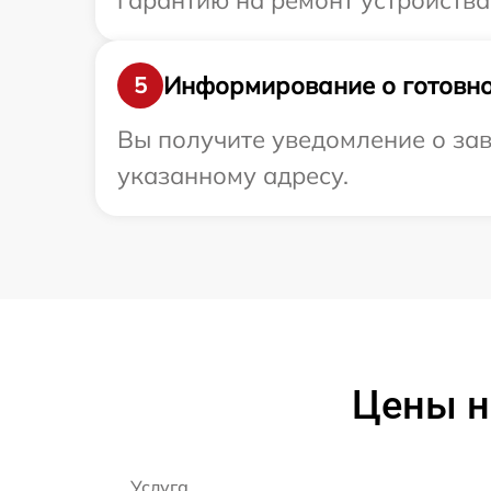
гарантию на ремонт устройства 
Информирование о готовно
5
Вы получите уведомление о зав
указанному адресу.
Цены н
Услуга