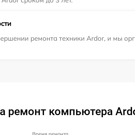
Ardor сроком до 3 лет.
сти
ершении ремонта техники Ardor, и мы ор
а ремонт компьютера Ard
Время ремонта