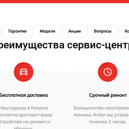
Гарантия
Модели
Акции
Вопросы
К
реимущества сервис-цент
Бесплатная доставка
Срочный ремонт
Наш курьер в Казани
Большинство неисправн
сплатно доставит ваше
техники Ardor мы устра
стройство на ремонт и
течение 2 часов.
обратно.