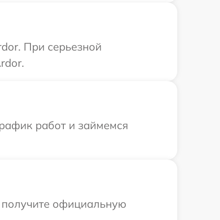
dor. При серьезной
rdor.
график работ и займемся
ы получите официальную