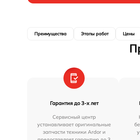
Преимущества
Этапы работ
Цены
П
Гарантия до 3-х лет
Сервисный центр
устанавливает оригинальные
бе
запчасти техники Ardor и
у
предоставляет гарантию до 3