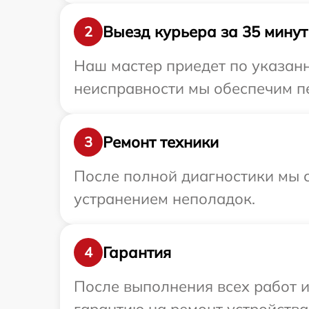
Выезд курьера за 35 минут
2
Наш мастер приедет по указанн
неисправности мы обеспечим пе
Ремонт техники
3
После полной диагностики мы с
устранением неполадок.
Гарантия
4
После выполнения всех работ 