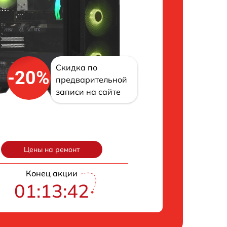
Скидка по
-20%
предварительной
записи на сайте
Цены на ремонт
Конец акции
01:13:41