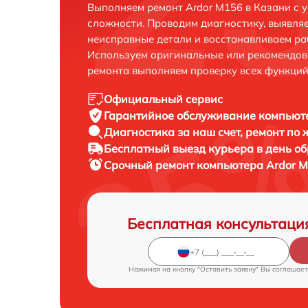
Выполняем ремонт Ardor M156 в Казани с 
сложности. Проводим диагностику, выявля
неисправные детали и восстанавливаем ра
Используем оригинальные или рекомендов
ремонта выполняем проверку всех функций
Официальный сервис
Гарантийное обслуживание
компьюте
Диагностика за наш счет,
ремонт по
Бесплатный выезд курьера
в день о
Срочный ремонт
компьютера Ardor M
Бесплатная консультаци
Нажимая на кнопку "Оставить заявку" Вы соглашает