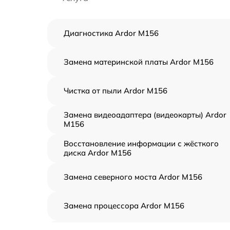
Диагностика Ardor M156
Замена материнской платы Ardor M156
Чистка от пыли Ardor M156
Замена видеоадаптера (видеокарты) Ardor
M156
Восстановление информации с жёсткого
диска Ardor M156
Замена северного моста Ardor M156
Замена процессора Ardor M156