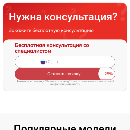
Нужна консультация?
Закажите бесплатную консультацию
Бесплатная консультация со
специалистом
Оставить заявку
Нажимая на кнопку "Оставить заявку" Вы соглашаетесь c
политикой
конфиденциальности
Популярные модели