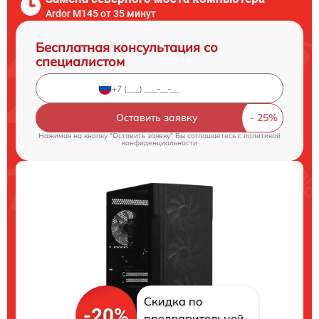
Ardor M145 от 35 минут
Бесплатная консультация со
специалистом
Оставить заявку
Нажимая на кнопку "Оставить заявку" Вы соглашаетесь c
политикой
конфиденциальности
Скидка по
-20%
предварительной