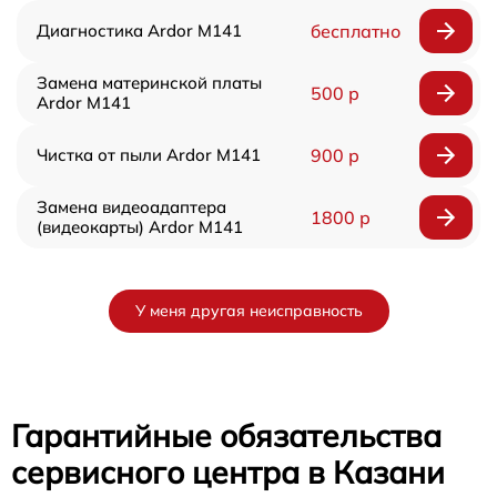
Диагностика Ardor M141
бесплатно
Замена материнской платы
500 р
Ardor M141
Чистка от пыли Ardor M141
900 р
Замена видеоадаптера
1800 р
(видеокарты) Ardor M141
У меня другая неисправность
Гарантийные обязательства
сервисного центра в Казани