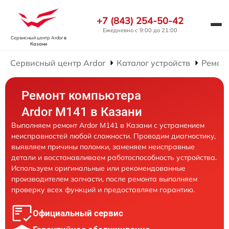
+7 (843) 254-50-42
Ежедневно с 9:00 до 21:00
Сервисный центр Ardor
в
Казани
Сервисный центр Ardor
Каталог устройств
Ремон
Ремонт компьютера
Ardor M141 в Казани
Выполняем ремонт Ardor M141 в Казани с устранением
неисправностей любой сложности. Проводим диагностику,
выявляем причины поломки, заменяем неисправные
детали и восстанавливаем работоспособность устройства.
Используем оригинальные или рекомендованные
производителем запчасти, после ремонта выполняем
проверку всех функций и предоставляем гарантию.
Официальный сервис