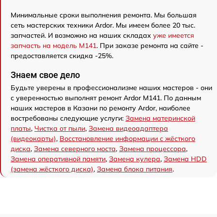
Минимальные сроки выполнения ремонта. Мы большая
сеть мастерских техники Ardor. Мы имеем более 20 тыс.
запчастей. И возможно на наших складах
уже имеется
запчасть на модель M141
. При заказе ремонта на сайте -
предоставляется скидка -25%.
Знаем свое дело
Будьте уверены в профессионализме наших мастеров - они
с уверенностью выполнят ремонт Ardor M141. По данным
наших мастеров в Казани по ремонту Ardor, наиболее
востребованы следующие услуги:
Замена материнской
платы
,
Чистка от пыли
,
Замена видеоадаптера
(видеокарты)
,
Восстановление информации с жёсткого
диска
,
Замена северного моста
,
Замена процессора
,
Замена оперативной памяти
,
Замена кулера
,
Замена HDD
(замена жёсткого диска)
,
Замена блока питания
.