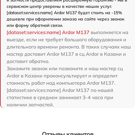
и запчасти предоставляем расширенную гарантию - мы в
сервисном центр уверены в качестве наших услуг.
[dataset:services:name] Ardor M137 будет стоить на -15%
дешевле при оформлении заказа на сайте через звонок
или форму обратной связи.
[dataset:services:name] Ardor M137
выполняется на
выезде, если не требует большого оборудования и
длительного времени ремонта. В таких случаях наш
мастер доставит Ardor M137 в сц Ardor в Казани и
доставит обратно.
Закажите звонок или позвоните и наш мастер сц
Ardor в Казани проконсультирует и определит
стоимость работ над компьютера Ardor M137.
[dataset:services:name] Ardor M137 по нашей
статистике в среднем занимает 3-4 часа при
наличии запчастей.
Отзывы клиентов