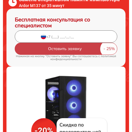
Ardor M137 от 35 минут
Бесплатная консультация со
специалистом
Оставить заявку
Нажимая на кнопку "Оставить заявку" Вы соглашаетесь c
политикой
конфиденциальности
Скидка по
-20%
предварительной