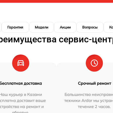
Гарантия
Модели
Акции
Вопросы
К
реимущества сервис-цент
Бесплатная доставка
Срочный ремонт
Наш курьер в Казани
Большинство неисправн
сплатно доставит ваше
техники Ardor мы устра
стройство на ремонт и
течение 2 часов.
обратно.