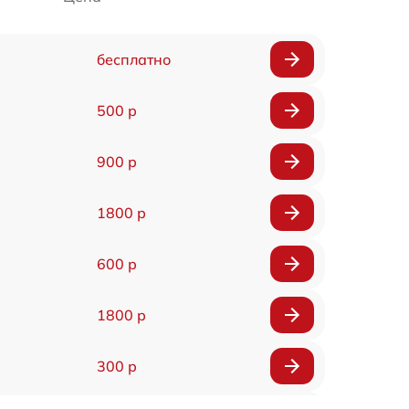
бесплатно
500 р
900 р
1800 р
600 р
1800 р
300 р