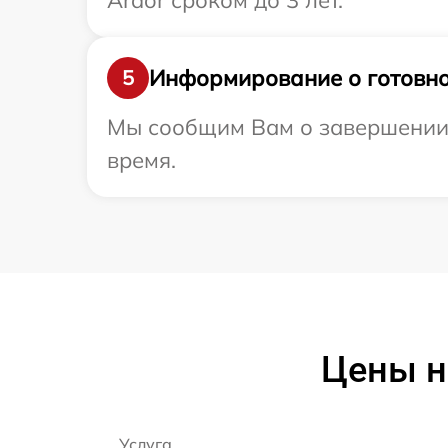
Ardor сроком до 3 лет.
Информирование о готовно
5
Мы сообщим Вам о завершении р
время.
Цены н
Услуга