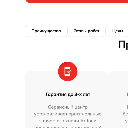
Преимущества
Этапы работ
Цены
П
Гарантия до 3-х лет
Сервисный центр
устанавливает оригинальные
бе
запчасти техники Ardor и
у
предоставляет гарантию до 3