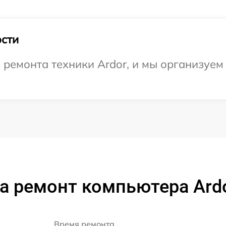
сти
емонта техники Ardor, и мы организуем 
а ремонт компьютера Ard
Время ремонта