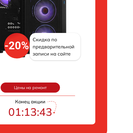
Скидка по
-20%
предварительной
записи на сайте
Цены на ремонт
Конец акции
01:13:42