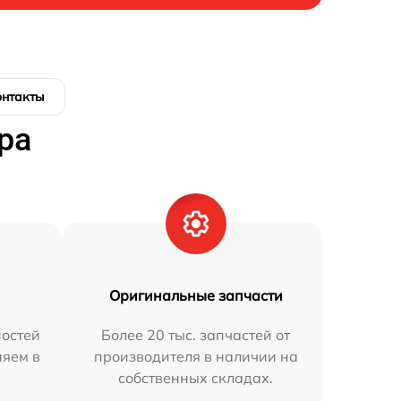
онтакты
ра
Оригинальные запчасти
остей
Более 20 тыс. запчастей от
няем в
производителя в наличии на
собственных складах.