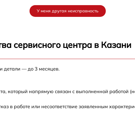
от 60 мин
У меня другая неисправность
от 60 мин
от 60 мин
ва сервисного центра в Казани
от 60 мин
и детали — до 3 месяцев.
от 60 мин
та, который напрямую связан с выполненной работой (н
каз в работе или несоответствие заявленным характер