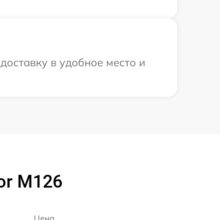
доставку в удобное место и
or M126
Цена