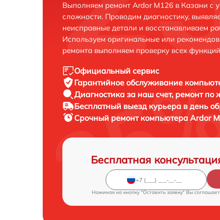
Выполняем ремонт Ardor M126 в Казани с 
сложности. Проводим диагностику, выявля
неисправные детали и восстанавливаем ра
Используем оригинальные или рекомендов
ремонта выполняем проверку всех функций
Официальный сервис
Гарантийное обслуживание
компьюте
Диагностика за наш счет,
ремонт по
Бесплатный выезд курьера
в день о
Срочный ремонт
компьютера Ardor M
Бесплатная консультаци
Нажимая на кнопку "Оставить заявку" Вы соглашает