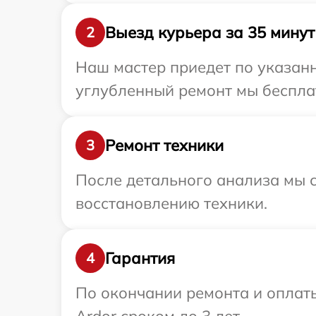
Выезд курьера за 35 минут
2
Наш мастер приедет по указанн
углубленный ремонт мы бесплат
Ремонт техники
3
После детального анализа мы с
восстановлению техники.
Гарантия
4
По окончании ремонта и оплат