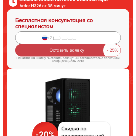
Ardor H326 от 35 минут
Бесплатная консультация со
специалистом
Оставить заявку
Нажимая на кнопку "Оставить заявку" Вы соглашаетесь c
политикой
конфиденциальности
Скидка по
-20%
предварительной