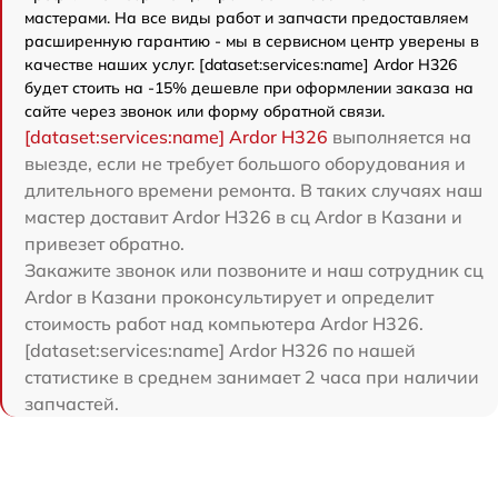
мастерами. На все виды работ и запчасти предоставляем
расширенную гарантию - мы в сервисном центр уверены в
качестве наших услуг. [dataset:services:name] Ardor H326
будет стоить на -15% дешевле при оформлении заказа на
сайте через звонок или форму обратной связи.
[dataset:services:name] Ardor H326
выполняется на
выезде, если не требует большого оборудования и
длительного времени ремонта. В таких случаях наш
мастер доставит Ardor H326 в сц Ardor в Казани и
привезет обратно.
Закажите звонок или позвоните и наш сотрудник сц
Ardor в Казани проконсультирует и определит
стоимость работ над компьютера Ardor H326.
[dataset:services:name] Ardor H326 по нашей
статистике в среднем занимает 2 часа при наличии
запчастей.