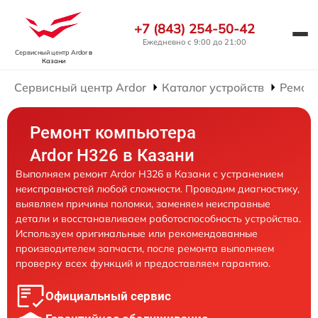
+7 (843) 254-50-42
Ежедневно с 9:00 до 21:00
Сервисный центр Ardor
в
Казани
Сервисный центр Ardor
Каталог устройств
Ремон
Ремонт компьютера
Ardor H326 в Казани
Выполняем ремонт Ardor H326 в Казани с устранением
неисправностей любой сложности. Проводим диагностику,
выявляем причины поломки, заменяем неисправные
детали и восстанавливаем работоспособность устройства.
Используем оригинальные или рекомендованные
производителем запчасти, после ремонта выполняем
проверку всех функций и предоставляем гарантию.
Официальный сервис