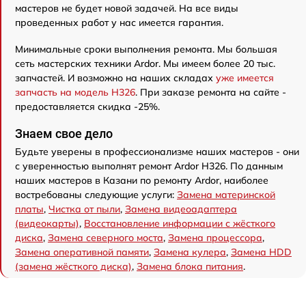
мастеров не будет новой задачей. На все виды
проведенных работ у нас имеется гарантия.
Минимальные сроки выполнения ремонта. Мы большая
сеть мастерских техники Ardor. Мы имеем более 20 тыс.
запчастей. И возможно на наших складах
уже имеется
запчасть на модель H326
. При заказе ремонта на сайте -
предоставляется скидка -25%.
Знаем свое дело
Будьте уверены в профессионализме наших мастеров - они
с уверенностью выполнят ремонт Ardor H326. По данным
наших мастеров в Казани по ремонту Ardor, наиболее
востребованы следующие услуги:
Замена материнской
платы
,
Чистка от пыли
,
Замена видеоадаптера
(видеокарты)
,
Восстановление информации с жёсткого
диска
,
Замена северного моста
,
Замена процессора
,
Замена оперативной памяти
,
Замена кулера
,
Замена HDD
(замена жёсткого диска)
,
Замена блока питания
.