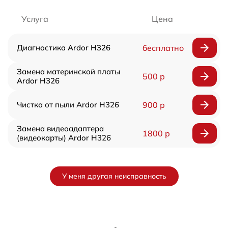
Услуга
Цена
Диагностика Ardor H326
бесплатно
Замена материнской платы
500 р
Ardor H326
Чистка от пыли Ardor H326
900 р
Замена видеоадаптера
1800 р
(видеокарты) Ardor H326
У меня другая неисправность