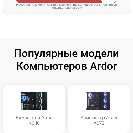
Нажимая на кнопку "Оставить заявку" Вы соглашаетесь c
политикой
конфиденциальности
Популярные модели
Компьютеров Ardor
Компьютер Ardor
Компьютер Ardor
X040
X073