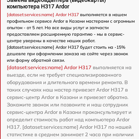
компьютера H317 Ardor
[dataset:services:name] Ardor H317
выполняется в нашем
профильном сервисе Ardor в Казани мастерами с огромным
опытом - от 5 лет. На все виды услуг и запчасти
предоставляем расширенную гарантию - мы в сервис-
центре уверены в качестве наших работ.
[dataset:services:name] Ardor H317 будет стоить на -15%
дешевле при оформлении заказа на сайте через звонок
или форму обратной связи.
[dataset:services:name] Ardor H317
выполняется на
выезде, если не требует специализированного
оборудования и длительного времени ремонта. В
таких случаях наш мастер привезет Ardor H317 в
сервис-центр Ardor в Казани и привезет обратно.
Закажите звонок или позвоните и наш сотрудник
сервис-центра Ardor в Казани проконсультирует и
определит стоимость работ над компьютера Ardor
H317. [dataset:services:name] Ardor H317 по нашей
статистике в среднем занимает 2 часа при наличии