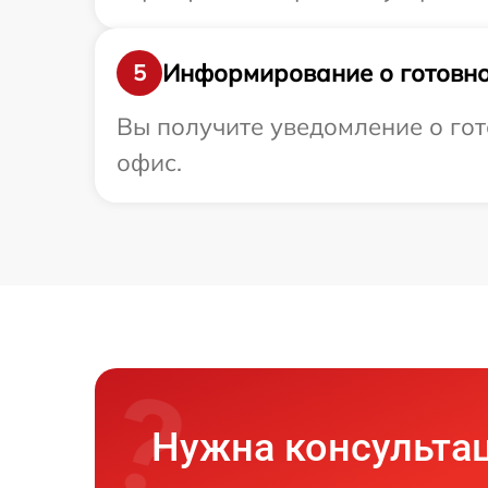
Информирование о готовно
5
Вы получите уведомление о гото
офис.
Нужна консульта