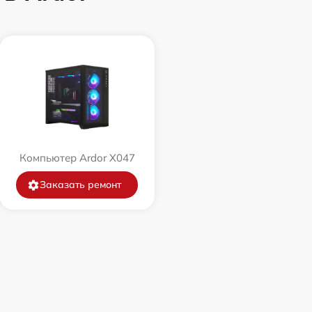
Компьютер Ardor X047
Заказать ремонт