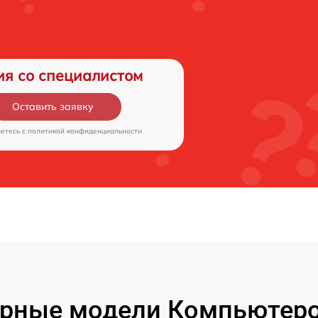
ия со специалистом
Оставить заявку
аетесь c
политикой конфиденциальности
рные модели Компьютеро