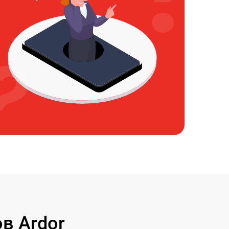
в Ardor