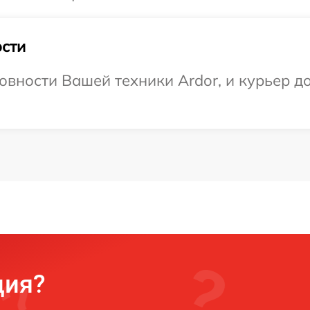
сти
вности Вашей техники Ardor, и курьер до
ция?