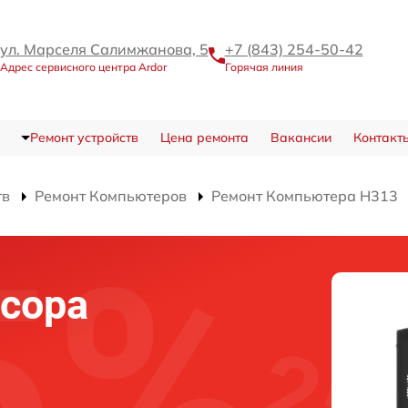
ул. Марселя Салимжанова, 5
+7 (843) 254-50-42
Адрес сервисного центра Ardor
Горячая линия
Ремонт устройств
Цена ремонта
Вакансии
Контакт
тв
Ремонт Компьютеров
Ремонт Компьютера H313
сора