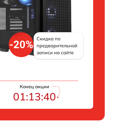
Скидка по
-20%
предварительной
записи на сайте
Конец акции
01:13:40