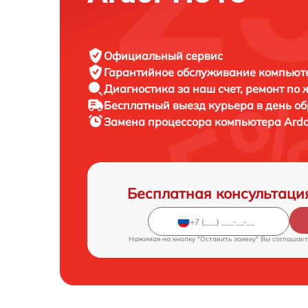
Официальный сервис
Гарантийное обслуживание
компьюте
Диагностика за наш счет,
ремонт по
Бесплатный выезд курьера
в день о
Замена процессора компьютера
Ardo
Бесплатная консультаци
Нажимая на кнопку "Оставить заявку" Вы соглашает