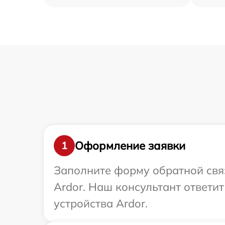
Оформление заявки
1
Заполните форму обратной связ
Ardor. Наш консультант ответи
устройства Ardor.