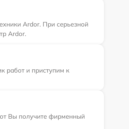
ехники Ardor. При серьезной
р Ardor.
к работ и приступим к
абот Вы получите фирменный