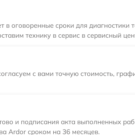
 в оговоренные сроки для диагностики т
ставим технику в сервис в сервисный цент
огласуем с вами точную стоимость, графи
готово и подписания акта выполненных р
ва Ardor сроком на 36 месяцев.