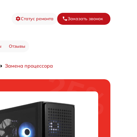
Статус ремонта
Заказать звонок
ы
Отзывы
Замена процессора