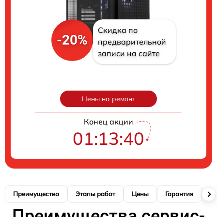
Скидка по
-20%
предварительной
записи на сайте
Цены на ремонт
Конец акции
01:13:39
Преимущества
Этапы работ
Цены
Гарантия
М
Преимущества сервис-