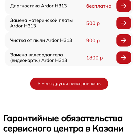
Диагностика Ardor H313
бесплатно
Замена материнской платы
500 р
Ardor H313
Чистка от пыли Ardor H313
900 р
Замена видеоадаптера
1800 р
(видеокарты) Ardor H313
У меня другая неисправность
Гарантийные обязательства
сервисного центра в Казани