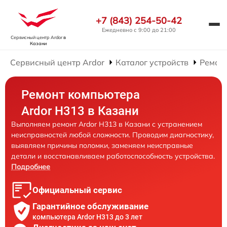
+7 (843) 254-50-42
Ежедневно с 9:00 до 21:00
Сервисный центр Ardor
в
Казани
Сервисный центр Ardor
Каталог устройств
Ремон
Ремонт компьютера
Ardor H313 в Казани
Выполняем ремонт Ardor H313 в Казани с устранением
неисправностей любой сложности. Проводим диагностику,
выявляем причины поломки, заменяем неисправные
детали и восстанавливаем работоспособность устройства.
Подробнее
Официальный сервис
Гарантийное обслуживание
компьютера Ardor H313 до 3 лет