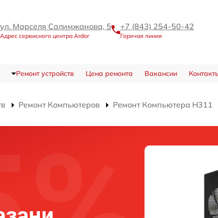
ул. Марселя Салимжанова, 5
+7 (843) 254-50-42
Адрес сервисного центра Ardor
Горячая линия
Ремонт устройств
Цена ремонта
Вакансии
Контакт
тв
Ремонт Компьютеров
Ремонт Компьютера H311
азани