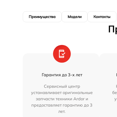
Преимущества
Модели
Контакты
П
Гарантия до 3-х лет
Сервисный центр
устанавливает оригинальные
бе
запчасти техники Ardor и
у
предоставляет гарантию до 3
лет.