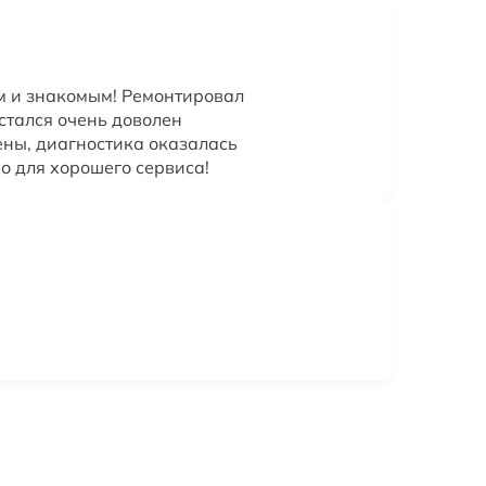
м и знакомым! Ремонтировал
стался очень доволен
ены, диагностика оказалась
о для хорошего сервиса!