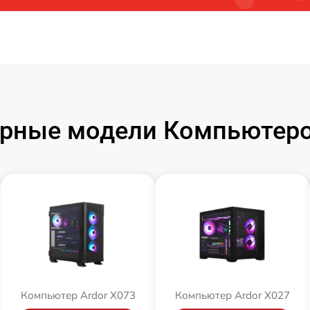
рные модели Компьютеро
Компьютер Ardor X073
Компьютер Ardor X027