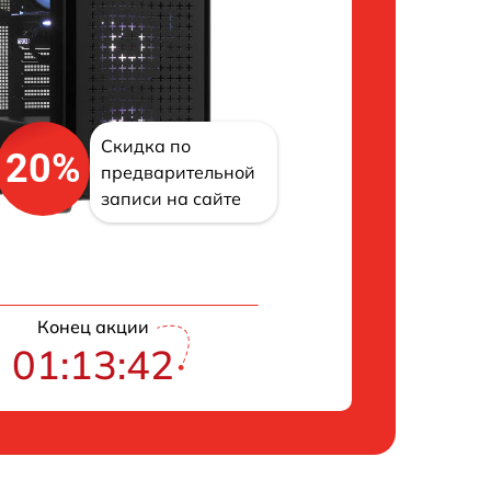
Скидка по
20%
предварительной
записи на сайте
Конец акции
01:13:41