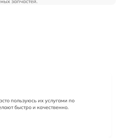
имых запчастей.
асто пользуюсь их услугами по
елают быстро и качественно.