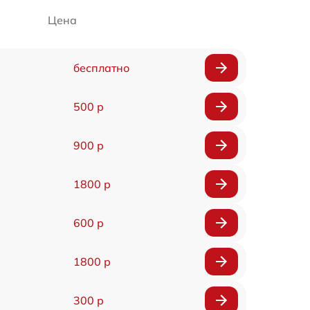
Цена
бесплатно
500 р
900 р
1800 р
600 р
1800 р
300 р