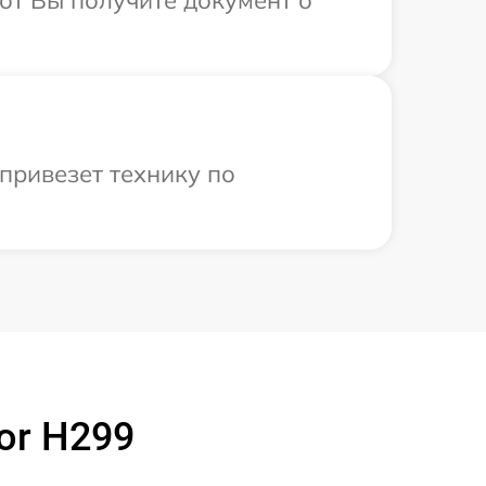
от Вы получите документ о
привезет технику по
or H299