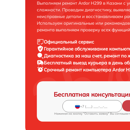
Выполняем ремонт Ardor H299 в Казани с 
сложности. Проводим диагностику, выявля
неисправные детали и восстанавливаем ра
Используем оригинальные или рекомендов
ремонта выполняем проверку всех функций
Официальный сервис
Гарантийное обслуживание
компьюте
Диагностика за наш счет,
ремонт по
Бесплатный выезд курьера
в день о
Срочный ремонт
компьютера Ardor H
Бесплатная консультаци
Нажимая на кнопку "Оставить заявку" Вы соглашает