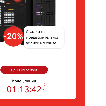
Скидка по
-20%
предварительной
записи на сайте
Цены на ремонт
Конец акции
01:13:41