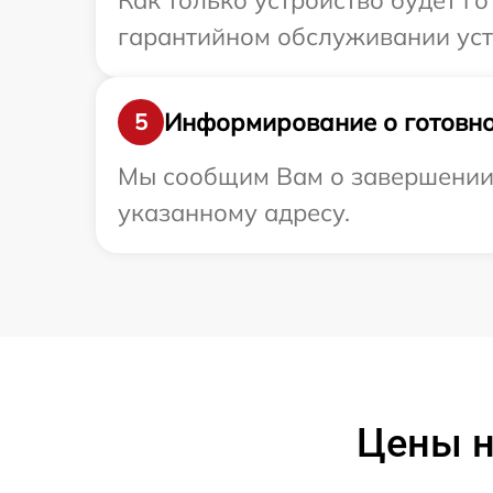
Как только устройство будет г
гарантийном обслуживании устр
Информирование о готовно
5
Мы сообщим Вам о завершении р
указанному адресу.
Цены н