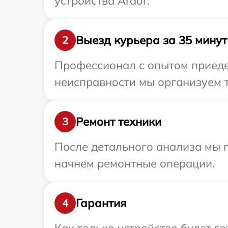
устройства Ardor.
Выезд курьера за 35 минут
2
Профессионал с опытом приедет
неисправности мы организуем т
Ремонт техники
3
После детального анализа мы 
начнем ремонтные операции.
Гарантия
4