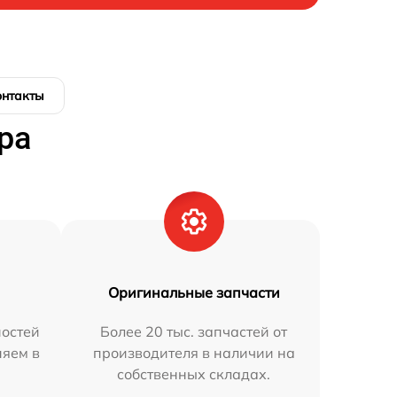
онтакты
ра
Оригинальные запчасти
остей
Более 20 тыс. запчастей от
няем в
производителя в наличии на
собственных складах.