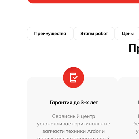
Преимущества
Этапы работ
Цены
П
Гарантия до 3-х лет
Сервисный центр
устанавливает оригинальные
бе
запчасти техники Ardor и
у
предоставляет гарантию до 3