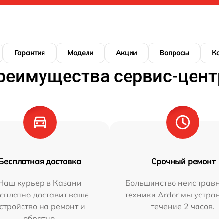
Гарантия
Модели
Акции
Вопросы
К
реимущества сервис-цент
Бесплатная доставка
Срочный ремонт
Наш курьер в Казани
Большинство неисправн
сплатно доставит ваше
техники Ardor мы устра
стройство на ремонт и
течение 2 часов.
обратно.