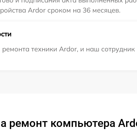
отово и подписания акта выполненных раб
ойства Ardor сроком на 36 месяцев.
сти
емонта техники Ardor, и наш сотрудник 
а ремонт компьютера Ard