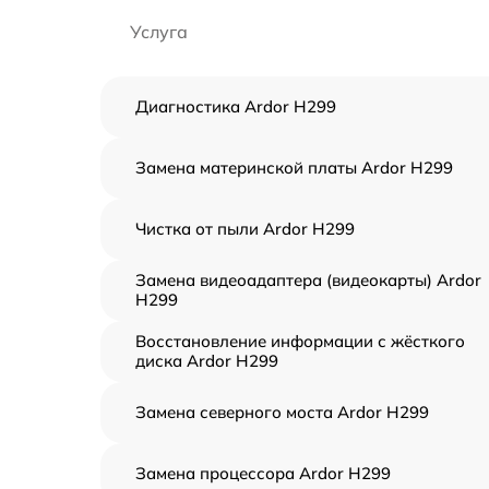
Услуга
Диагностика Ardor H299
Замена материнской платы Ardor H299
Чистка от пыли Ardor H299
Замена видеоадаптера (видеокарты) Ardor
H299
Восстановление информации с жёсткого
диска Ardor H299
Замена северного моста Ardor H299
Замена процессора Ardor H299