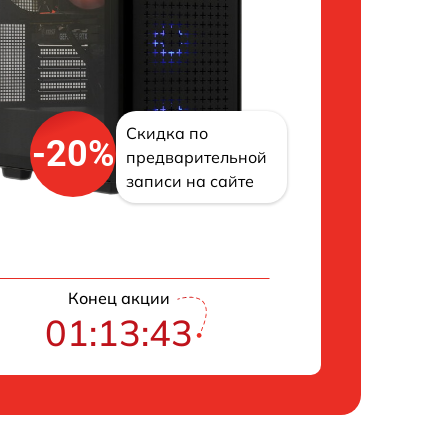
Скидка по
-20%
предварительной
записи на сайте
Конец акции
01:13:42