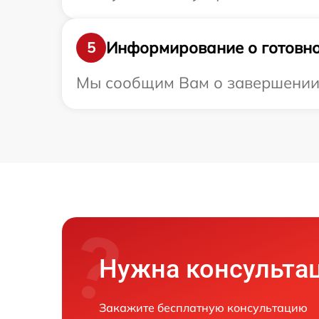
Информирование о готовно
5
Мы сообщим Вам о завершении р
Нужна консульта
Закажите бесплатную консультацию