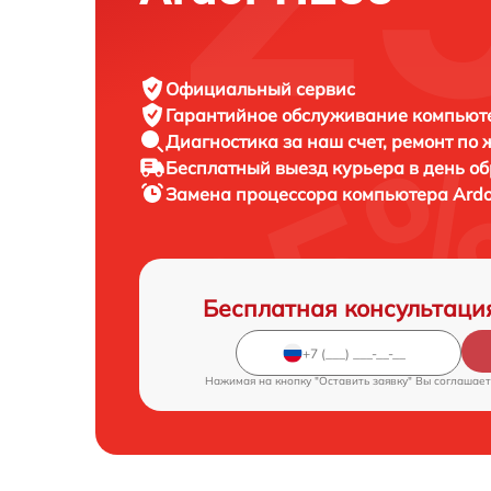
Официальный сервис
Гарантийное обслуживание
компьюте
Диагностика за наш счет,
ремонт по
Бесплатный выезд курьера
в день о
Замена процессора компьютера
Ardo
Бесплатная консультаци
Нажимая на кнопку "Оставить заявку" Вы соглашает