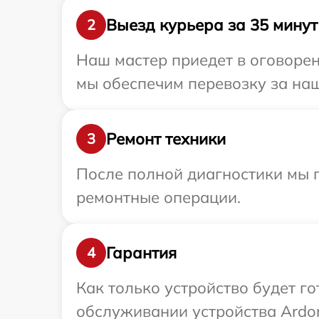
Выезд курьера за 35 минут
2
Наш мастер приедет в оговорен
мы обеспечим перевозку за наш
Ремонт техники
3
После полной диагностики мы 
ремонтные операции.
Гарантия
4
Как только устройство будет г
обслуживании устройства Ardor