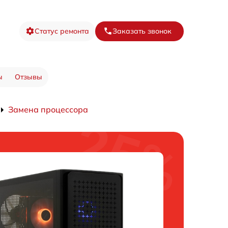
Статус ремонта
Заказать звонок
ы
Отзывы
Замена процессора