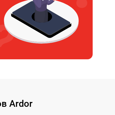
в Ardor