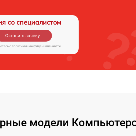
ия со специалистом
Оставить заявку
аетесь c
политикой конфиденциальности
рные модели Компьютеро