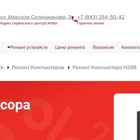
ул. Марселя Салимжанова, 5
+7 (843) 254-50-42
Адрес сервисного центра Ardor
Горячая линия
Ремонт устройств
Цена ремонта
Вакансии
Контакт
тв
Ремонт Компьютеров
Ремонт Компьютера H288
сора