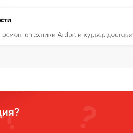
сти
емонта техники Ardor, и курьер доставит
ция?