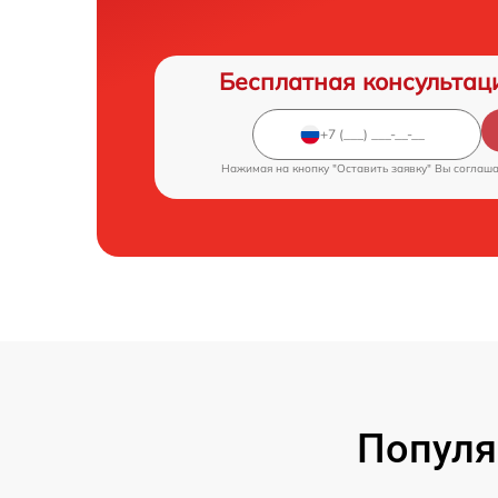
Бесплатная консультац
Нажимая на кнопку "Оставить заявку" Вы соглаш
Популя