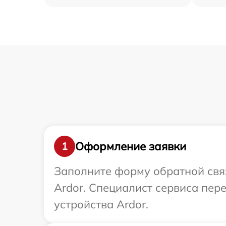
Оформление заявки
1
Заполните форму обратной связ
Ardor. Специалист сервиса пе
устройства Ardor.