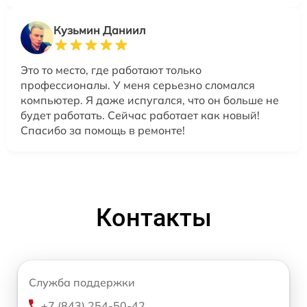
Кузьмин Даниил
Это то место, где работают только
профессионалы. У меня серьезно сломался
компьютер. Я даже испугался, что он больше не
будет работать. Сейчас работает как новый!
Спасибо за помощь в ремонте!
Контакты
Служба поддержки
+7 (843) 254-50-42