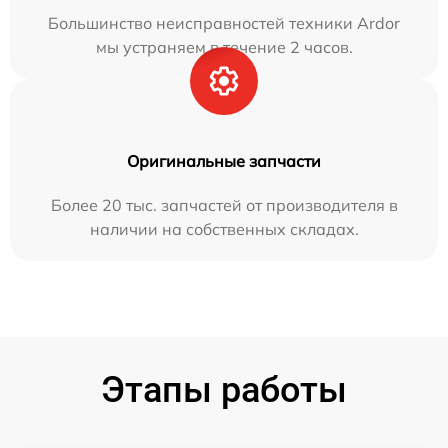
Большинство неисправностей техники Ardor
мы устраняем в течение 2 часов.
Оригинальные запчасти
Более 20 тыс. запчастей от производителя в
наличии на собственных складах.
Этапы работы