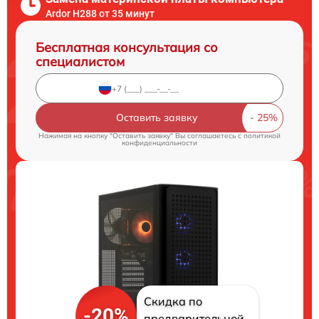
Ardor H288 от 35 минут
Бесплатная консультация со
специалистом
Оставить заявку
Нажимая на кнопку "Оставить заявку" Вы соглашаетесь c
политикой
конфиденциальности
Скидка по
-20%
предварительной