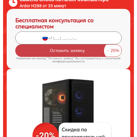
Ardor H288 от 35 минут
Бесплатная консультация со
специалистом
Оставить заявку
Нажимая на кнопку "Оставить заявку" Вы соглашаетесь c
политикой
конфиденциальности
Скидка по
-20%
предварительной