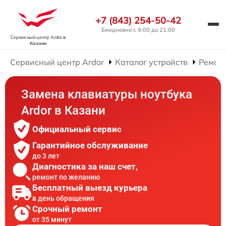
+7 (843) 254-50-42
Ежедневно с 9:00 до 21:00
Сервисный центр Ardor
в
Казани
Сервисный центр Ardor
Каталог устройств
Ремонт
Замена клавиатуры ноутбука
Ardor в Казани
Официальный сервис
Гарантийное обслуживание
до 3 лет
Диагностика за наш счет,
ремонт по желанию
Бесплатный выезд курьера
в день обращения
Срочный ремонт
от 35 минут