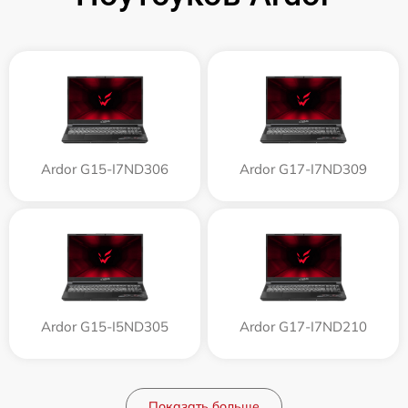
Ardor G15-I7ND306
Ardor G17-I7ND309
Ardor G15-I5ND305
Ardor G17-I7ND210
Показать больше