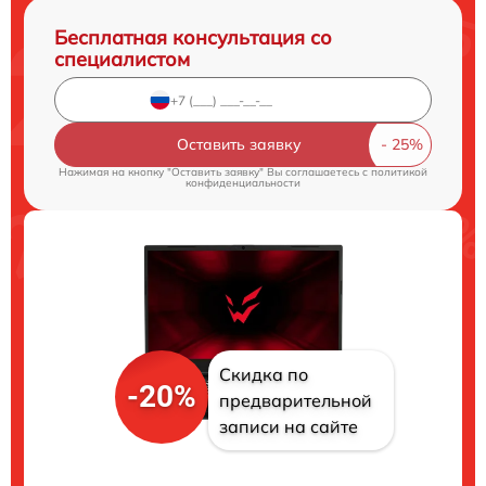
Бесплатная консультация со
специалистом
Оставить заявку
Нажимая на кнопку "Оставить заявку" Вы соглашаетесь c
политикой
конфиденциальности
Скидка по
-20%
предварительной
записи на сайте