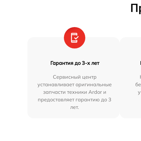
П
Гарантия до 3-х лет
Сервисный центр
устанавливает оригинальные
бе
запчасти техники Ardor и
у
предоставляет гарантию до 3
лет.