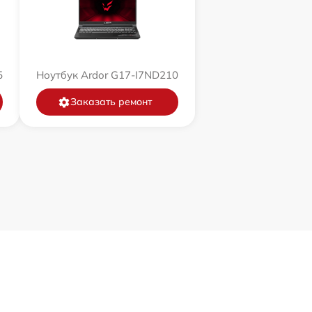
5
Ноутбук Ardor G17-I7ND210
Заказать ремонт