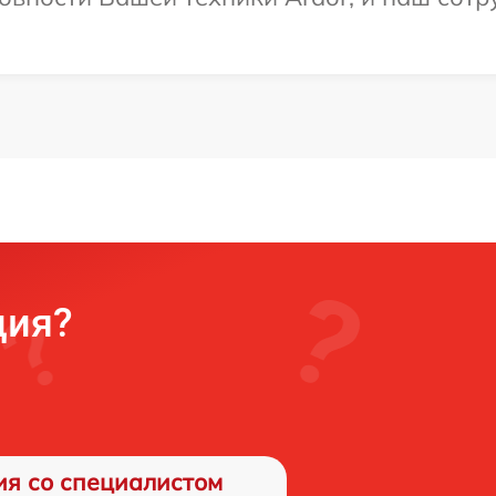
ция?
ия со специалистом