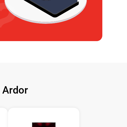
 Ardor