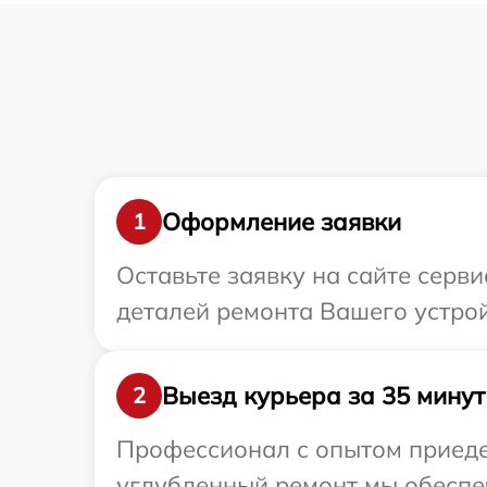
Оформление заявки
1
Оставьте заявку на сайте серв
деталей ремонта Вашего устрой
Выезд курьера за 35 минут
2
Профессионал с опытом приедет
углубленный ремонт мы обеспеч