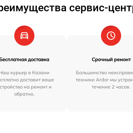
реимущества сервис-цент
Бесплатная доставка
Срочный ремонт
Наш курьер в Казани
Большинство неисправн
сплатно доставит ваше
техники Ardor мы устра
стройство на ремонт и
течение 2 часов.
обратно.