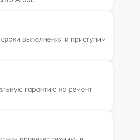
 сроки выполнения и приступим
иальную гарантию на ремонт
удник привезет технику в