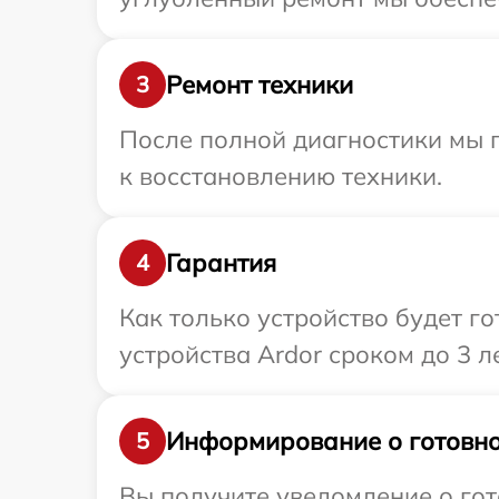
Ремонт техники
3
После полной диагностики мы п
к восстановлению техники.
Гарантия
4
Как только устройство будет г
устройства Ardor сроком до 3 ле
Информирование о готовно
5
Вы получите уведомление о гот