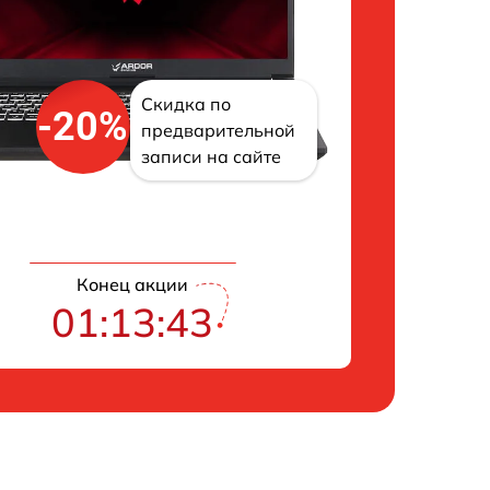
Скидка по
-20%
предварительной
записи на сайте
Конец акции
01:13:42