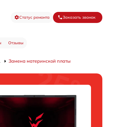
Статус ремонта
Заказать звонок
ы
Отзывы
1
Замена материнской платы