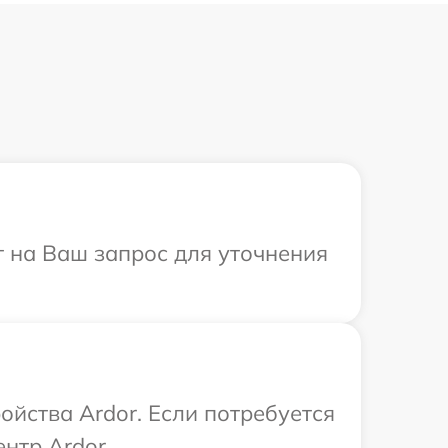
т на Ваш запрос для уточнения
йства Ardor. Если потребуется
нтр Ardor.