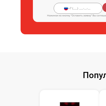
Нажимая на кнопку "Оставить заявку" Вы соглаш
Попул