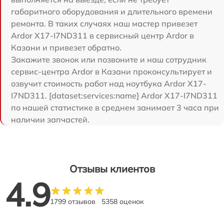
габаритного оборудования и длительного времени
ремонта. В таких случаях наш мастер привезет
Ardor X17-I7ND311 в сервисный центр Ardor в
Казани и привезет обратно.
Закажите звонок или позвоните и наш сотрудник
сервис-центра Ardor в Казани проконсультирует и
озвучит стоимость работ над ноутбука Ardor X17-
I7ND311. [dataset:services:name] Ardor X17-I7ND311
по нашей статистике в среднем занимает 3 часа при
наличии запчастей.
Отзывы клиентов
4.9
1799 отзывов
5358 оценок