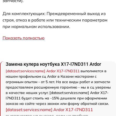
запчасти).
Для комплектующих: Преждевременный выход из
строя, отказ в работе или техническим параметрам
при нормальном использовании.
Показать полностью
Замена кулера ноутбука X17-I7ND311 Ardor
[dataset:services:name] Ardor X17-I7ND311
выполняется в
нашем профильном сц Ardor в Казани мастерами с
огромным опытом - от 5 лет. На все виды работ и запчасти
предоставляем расширенную гарантию - мы в сц уверены
в качестве наших услуг. [dataset:services:name] Ardor X17-
I7ND311 будет стоить на -15% дешевле при оформлении
заказа на сайте через звонок или форму обратной связи.
[dataset:services:name] Ardor X17-I7ND311
выполняется на выезде, если не требует