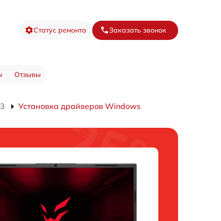
Статус ремонта
Заказать звонок
ы
Отзывы
03
Установка драйверов Windows