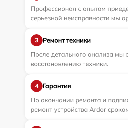
Профессионал с опытом приеде
серьезной неисправности мы ор
Ремонт техники
3
После детального анализа мы с
восстановлению техники.
Гарантия
4
По окончании ремонта и подпи
ремонт устройства Ardor сроком