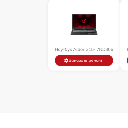
Ноутбук Ardor G15-I7ND306
Заказать ремонт