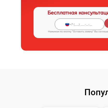
Бесплатная консультац
Нажимая на кнопку "Оставить заявку" Вы соглаш
Попул