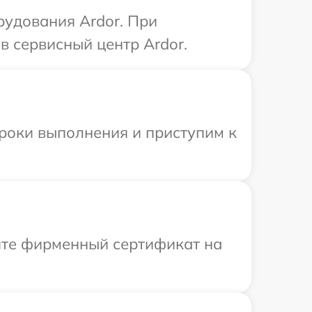
рудования Ardor. При
в сервисный центр Ardor.
сроки выполнения и приступим к
ите фирменный сертификат на