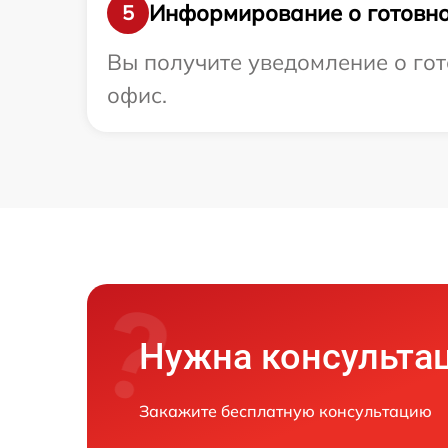
Информирование о готовно
5
Вы получите уведомление о гото
офис.
Нужна консульта
Закажите бесплатную консультацию