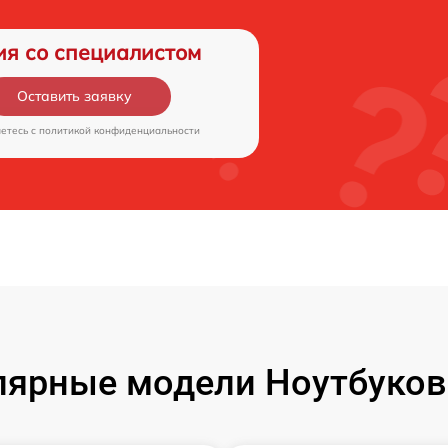
ия со специалистом
Оставить заявку
аетесь c
политикой конфиденциальности
ярные модели Ноутбуков