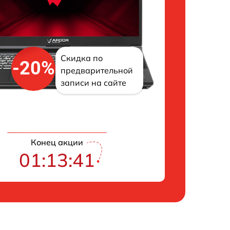
Скидка по
-20%
предварительной
записи на сайте
Конец акции
01:13:41