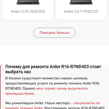
Ardor G15-I5ND305
Ardor G17-I7ND210
Показать больше
Почему для ремонта Ardor R16-R7ND403 стоит
выбрать нас
В Казани существует множество сервис-центров,
предоставляющих услуги по ремонту техники Ardor R16-
R7ND403. Однако
наш сервис-центр выделяется
преимуществами
.
Мы ремонтируем Ardor. Наши мастера -
специалисты по
ремонту техники Ardor
. Восстановить модель R16-R7ND403