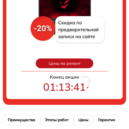
Скидка по
-20%
предварительной
записи на сайте
Цены на ремонт
Конец акции
01:13:40
Преимущества
Этапы работ
Цены
Гарантия
М