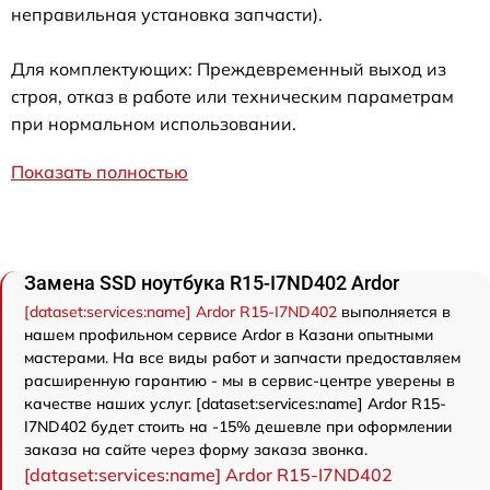
неправильная установка запчасти).
Для комплектующих: Преждевременный выход из
строя, отказ в работе или техническим параметрам
при нормальном использовании.
Показать полностью
Замена SSD ноутбука R15-I7ND402 Ardor
[dataset:services:name] Ardor R15-I7ND402
выполняется в
нашем профильном сервисе Ardor в Казани опытными
мастерами. На все виды работ и запчасти предоставляем
расширенную гарантию - мы в сервис-центре уверены в
качестве наших услуг. [dataset:services:name] Ardor R15-
I7ND402 будет стоить на -15% дешевле при оформлении
заказа на сайте через форму заказа звонка.
[dataset:services:name] Ardor R15-I7ND402