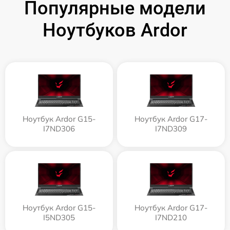
Популярные модели
Ноутбуков Ardor
Ноутбук Ardor G15-
Ноутбук Ardor G17-
I7ND306
I7ND309
Ноутбук Ardor G15-
Ноутбук Ardor G17-
I5ND305
I7ND210