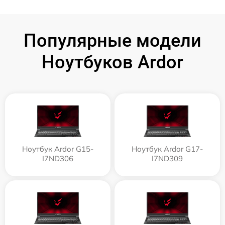
Популярные модели
Ноутбуков Ardor
Ноутбук Ardor G15-
Ноутбук Ardor G17-
I7ND306
I7ND309