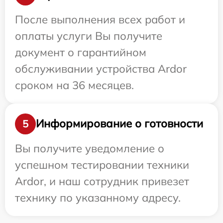
После выполнения всех работ и
оплаты услуги Вы получите
документ о гарантийном
обслуживании устройства Ardor
сроком на 36 месяцев.
Информирование о готовности
5
Вы получите уведомление о
успешном тестировании техники
Ardor, и наш сотрудник привезет
технику по указанному адресу.