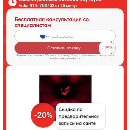
Ardor R15-I7ND402 от 35 минут
Бесплатная консультация со
специалистом
Оставить заявку
Нажимая на кнопку "Оставить заявку" Вы соглашаетесь c
политикой
конфиденциальности
Скидка по
-20%
предварительной
записи на сайте