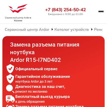
+7 (843) 254-50-42
Ежедневно с 9:00 до 21:00
Сервисный центр Ardor
в
Казани
Сервисный центр Ardor
Каталог устройств
Ремонт
Замена разъема питания
ноутбука
Ardor R15-I7ND402
Официальный сервис
Гарантийное обслуживание
ноутбука Ardor до 3 лет
Диагностика за наш счет,
ремонт по желанию
Бесплатный выезд курьера
в день обращения
Замена разъема питания ноутбука