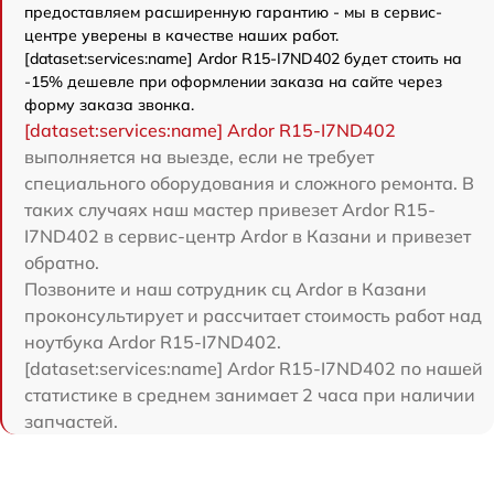
предоставляем расширенную гарантию - мы в сервис-
центре уверены в качестве наших работ.
[dataset:services:name] Ardor R15-I7ND402 будет стоить на
-15% дешевле при оформлении заказа на сайте через
форму заказа звонка.
[dataset:services:name] Ardor R15-I7ND402
выполняется на выезде, если не требует
специального оборудования и сложного ремонта. В
таких случаях наш мастер привезет Ardor R15-
I7ND402 в сервис-центр Ardor в Казани и привезет
обратно.
Позвоните и наш сотрудник сц Ardor в Казани
проконсультирует и рассчитает стоимость работ над
ноутбука Ardor R15-I7ND402.
[dataset:services:name] Ardor R15-I7ND402 по нашей
статистике в среднем занимает 2 часа при наличии
запчастей.