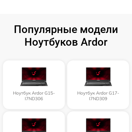
Популярные модели
Ноутбуков Ardor
Ноутбук Ardor G15-
Ноутбук Ardor G17-
I7ND306
I7ND309