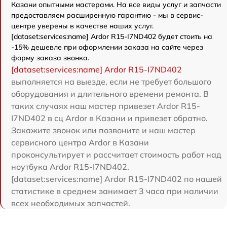
Казани опытными мастерами. На все виды услуг и запчасти
предоставляем расширенную гарантию - мы в сервис-
центре уверены в качестве наших услуг.
[dataset:services:name] Ardor R15-I7ND402 будет стоить на
-15% дешевле при оформлении заказа на сайте через
форму заказа звонка.
[dataset:services:name] Ardor R15-I7ND402
выполняется на выезде, если не требует большого
оборудования и длительного времени ремонта. В
таких случаях наш мастер привезет Ardor R15-
I7ND402 в сц Ardor в Казани и привезет обратно.
Закажите звонок или позвоните и наш мастер
сервисного центра Ardor в Казани
проконсультирует и рассчитает стоимость работ над
ноутбука Ardor R15-I7ND402.
[dataset:services:name] Ardor R15-I7ND402 по нашей
статистике в среднем занимает 3 часа при наличии
всех необходимых запчастей.