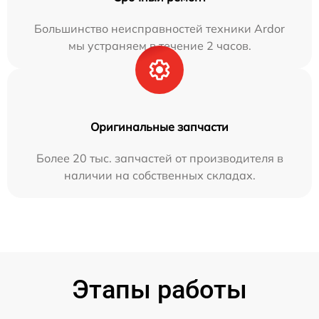
Большинство неисправностей техники Ardor
мы устраняем в течение 2 часов.
Оригинальные запчасти
Более 20 тыс. запчастей от производителя в
наличии на собственных складах.
Этапы работы