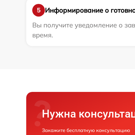
Информирование о готовно
5
Вы получите уведомление о зав
время.
Нужна консульта
Закажите бесплатную консультацию