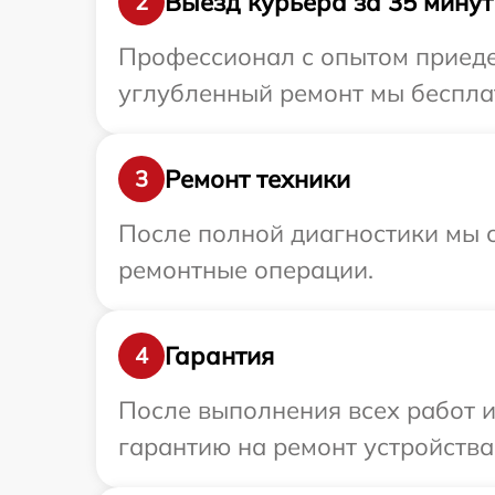
Выезд курьера за 35 минут
2
Профессионал с опытом приедет
углубленный ремонт мы бесплат
Ремонт техники
3
После полной диагностики мы с
ремонтные операции.
Гарантия
4
После выполнения всех работ 
гарантию на ремонт устройства 