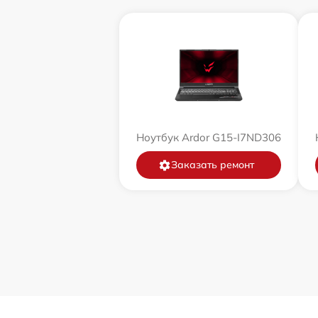
Ноутбук Ardor G15-I7ND306
Заказать ремонт