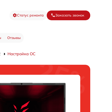
Статус ремонта
Заказать звонок
ы
Отзывы
2
Настройка ОС