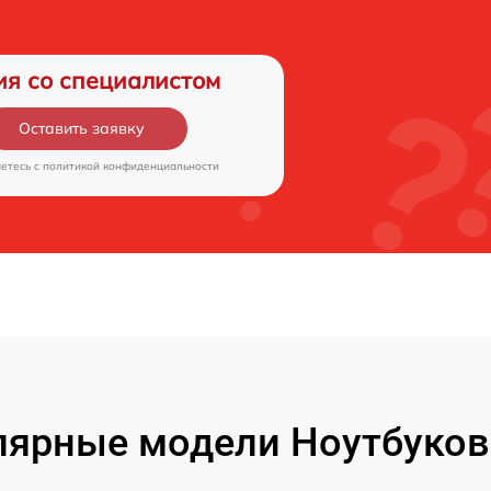
ия со специалистом
Оставить заявку
аетесь c
политикой конфиденциальности
ярные модели Ноутбуков