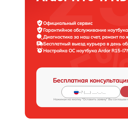
Официальный сервис
Гарантийное обслуживание
ноутбука
Диагностика за наш счет,
ремонт по
Бесплатный выезд курьера
в день о
Настройка ОС ноутбука
Ardor R15-I7
Бесплатная консультаци
Нажимая на кнопку "Оставить заявку" Вы соглашает