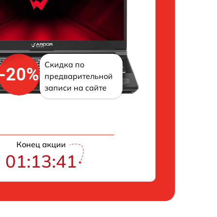
Скидка по
-20%
предварительной
записи на сайте
Конец акции
01:13:40