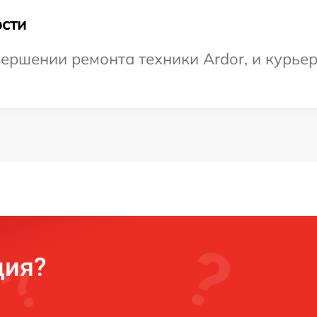
сти
ершении ремонта техники Ardor, и курьер 
ция?