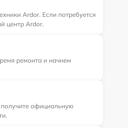
хники Ardor. Если потребуется
й центр Ardor.
время ремонта и начнем
ы получите официальную
ти.