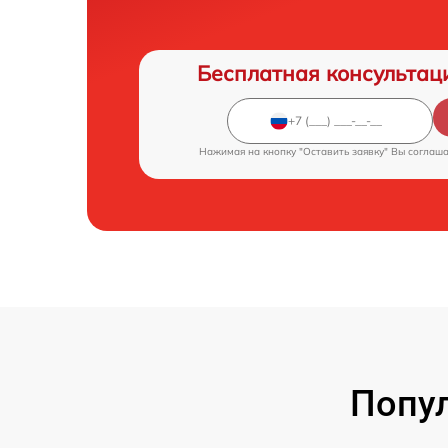
Бесплатная консультац
Нажимая на кнопку "Оставить заявку" Вы соглаш
Попул