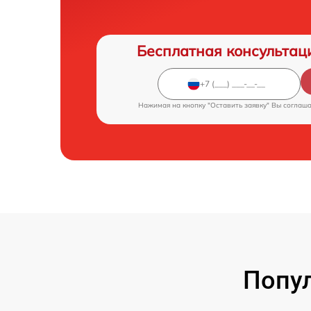
Бесплатная консультац
Нажимая на кнопку "Оставить заявку" Вы соглаш
Попул