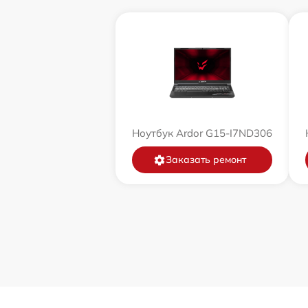
Ноутбук Ardor G15-I7ND306
Заказать ремонт