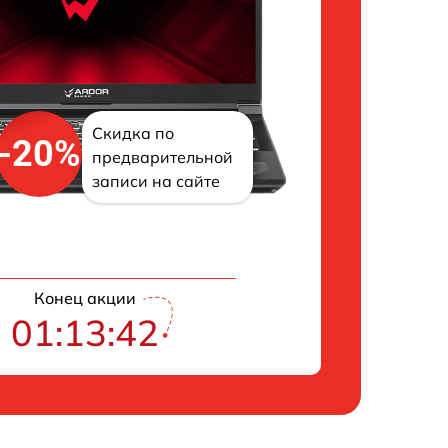
Скидка по
-20%
предварительной
записи на сайте
Конец акции
01:13:41