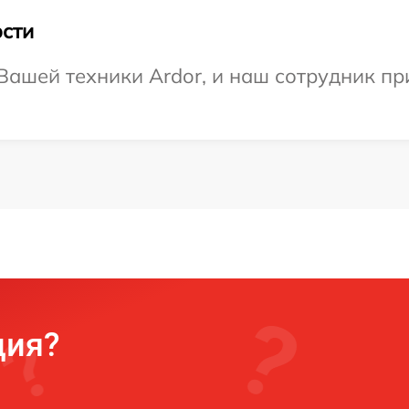
сти
ашей техники Ardor, и наш сотрудник при
ция?