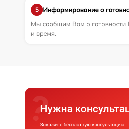
Информирование о готовно
5
Мы сообщим Вам о готовности В
и время.
Нужна консульта
Закажите бесплатную консультацию