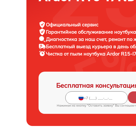
Официальный сервис
Гарантийное обслуживание
ноутбука
Диагностика за наш счет,
ремонт по
Бесплатный выезд курьера
в день о
Чистка от пыли ноутбука
Ardor R15-I
Бесплатная консультаци
Нажимая на кнопку "Оставить заявку" Вы соглашает