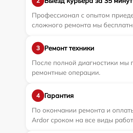
Выезд курьера за 35 минут
2
Профессионал с опытом приедет
сложного ремонта мы бесплатно
Ремонт техники
3
После полной диагностики мы п
ремонтные операции.
Гарантия
4
По окончании ремонта и оплат
Ardor сроком на все виды работ