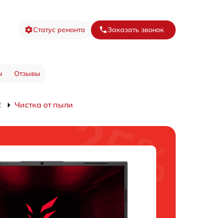
Статус ремонта
Заказать звонок
ы
Отзывы
2
Чистка от пыли