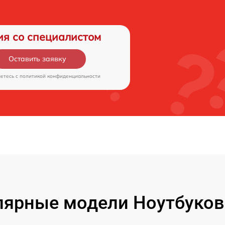
ия со специалистом
Оставить заявку
аетесь c
политикой конфиденциальности
ярные модели Ноутбуков