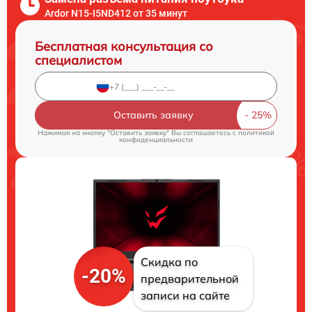
Ardor N15-I5ND412 от 35 минут
Бесплатная консультация со
специалистом
Оставить заявку
Нажимая на кнопку "Оставить заявку" Вы соглашаетесь c
политикой
конфиденциальности
Скидка по
-20%
предварительной
записи на сайте