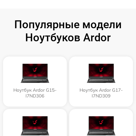
Популярные модели
Ноутбуков Ardor
Ноутбук Ardor G15-
Ноутбук Ardor G17-
I7ND306
I7ND309