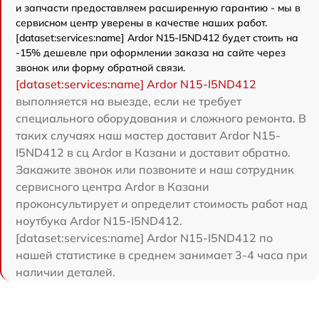
и запчасти предоставляем расширенную гарантию - мы в
сервисном центр уверены в качестве наших работ.
[dataset:services:name] Ardor N15-I5ND412 будет стоить на
-15% дешевле при оформлении заказа на сайте через
звонок или форму обратной связи.
[dataset:services:name] Ardor N15-I5ND412
выполняется на выезде, если не требует
специального оборудования и сложного ремонта. В
таких случаях наш мастер доставит Ardor N15-
I5ND412 в сц Ardor в Казани и доставит обратно.
Закажите звонок или позвоните и наш сотрудник
сервисного центра Ardor в Казани
проконсультирует и определит стоимость работ над
ноутбука Ardor N15-I5ND412.
[dataset:services:name] Ardor N15-I5ND412 по
нашей статистике в среднем занимает 3-4 часа при
наличии деталей.