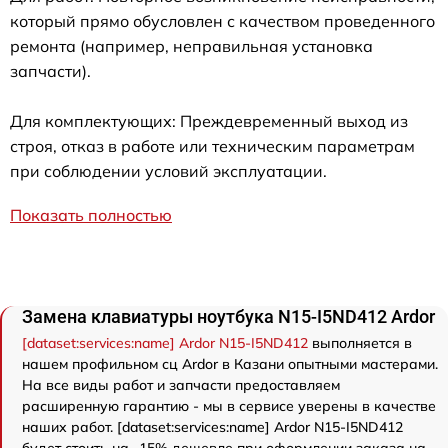
который прямо обусловлен с качеством проведенного
ремонта (например, неправильная установка
запчасти).
Для комплектующих: Преждевременный выход из
строя, отказ в работе или техническим параметрам
при соблюдении условий эксплуатации.
Показать полностью
Замена клавиатуры ноутбука N15-I5ND412 Ardor
[dataset:services:name] Ardor N15-I5ND412
выполняется в
нашем профильном сц Ardor в Казани опытными мастерами.
На все виды работ и запчасти предоставляем
расширенную гарантию - мы в сервисе уверены в качестве
наших работ. [dataset:services:name] Ardor N15-I5ND412
будет стоить на -15% дешевле при оформлении заказа на