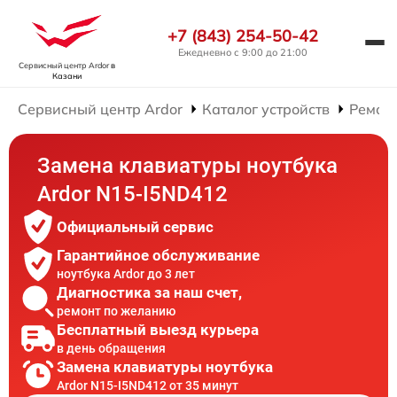
+7 (843) 254-50-42
Ежедневно с 9:00 до 21:00
Сервисный центр Ardor
в
Казани
Сервисный центр Ardor
Каталог устройств
Ремонт
Замена клавиатуры ноутбука
Ardor N15-I5ND412
Официальный сервис
Гарантийное обслуживание
ноутбука Ardor до 3 лет
Диагностика за наш счет,
ремонт по желанию
Бесплатный выезд курьера
в день обращения
Замена клавиатуры ноутбука
Ardor N15-I5ND412 от 35 минут