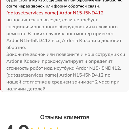
сайте через звонок или форму обратной связи.
[dataset:services:name] Ardor N15-I5ND412
выполняется на выезде, если не требует
специализированного оборудования и сложного
ремонта. В таких случаях наш мастер привезет
Ardor N15-I5ND412 в сц Ardor в Казани и доставит
обратно.
Закажите звонок или позвоните и наш сотрудник сц
Ardor в Казани проконсультирует и определит
стоимость работ над ноутбука Ardor N15-I5ND412.
[dataset:services:name] Ardor N15-I5ND412 по
нашей статистике в среднем занимает 2 часа при
наличии деталей.
Отзывы клиентов