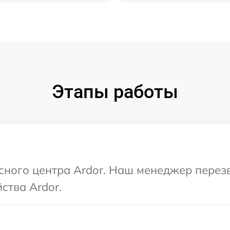
Этапы работы
исного центра Ardor. Наш менеджер перез
ства Ardor.