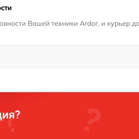
сти
овности Вашей техники Ardor, и курьер д
ция?