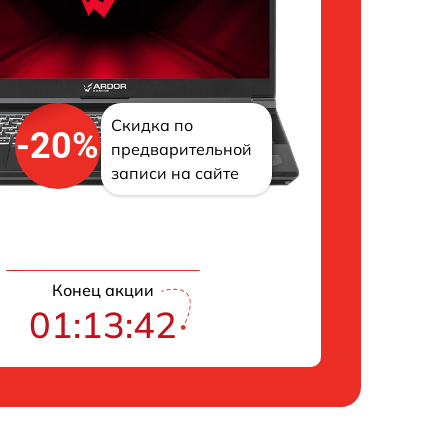
Скидка по
-20%
предварительной
записи на сайте
Конец акции
01:13:41