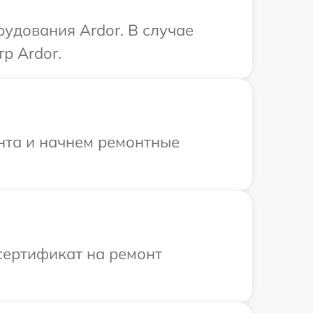
удования Ardor. В случае
р Ardor.
онта и начнем ремонтные
сертификат на ремонт