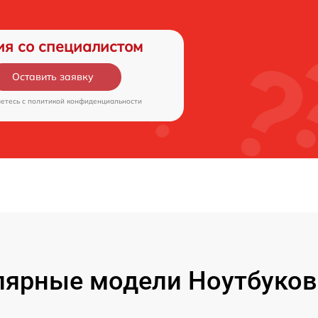
ия со специалистом
Оставить заявку
аетесь c
политикой конфиденциальности
ярные модели Ноутбуков