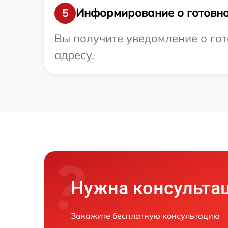
Информирование о готовно
5
Вы получите уведомление о гот
адресу.
Нужна консульта
Закажите бесплатную консультацию