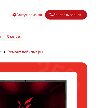
Статус ремонта
Заказать звонок
ы
Отзывы
2
Ремонт вебкамеры