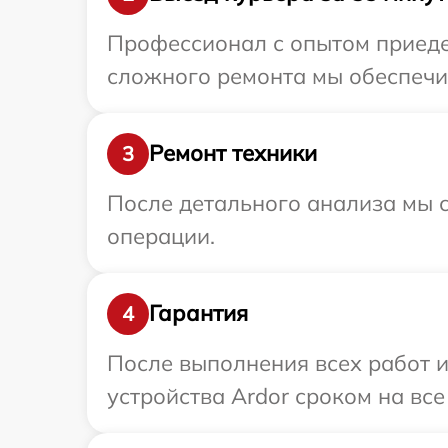
Профессионал с опытом приедет
сложного ремонта мы обеспечим
Ремонт техники
3
После детального анализа мы с
операции.
Гарантия
4
После выполнения всех работ 
устройства Ardor сроком на все