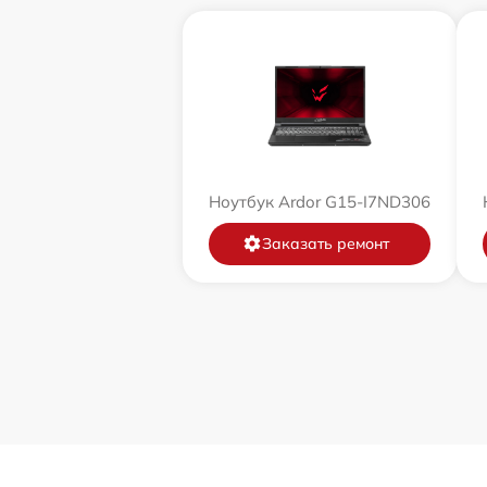
Ноутбук Ardor G15-I7ND306
Заказать ремонт