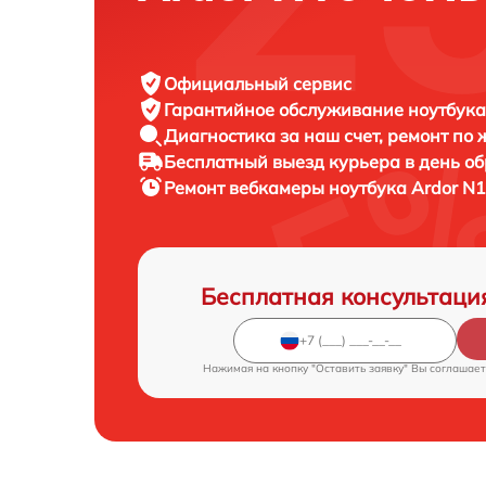
Официальный сервис
Гарантийное обслуживание
ноутбука
Диагностика за наш счет,
ремонт по
Бесплатный выезд курьера
в день о
Ремонт вебкамеры ноутбука
Ardor N1
Бесплатная консультаци
Нажимая на кнопку "Оставить заявку" Вы соглашает