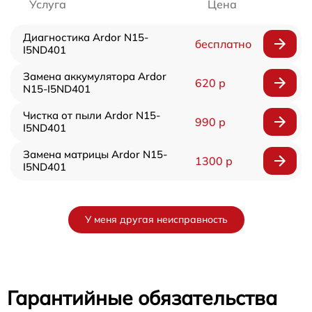
Услуга
Цена
Диагностика Ardor N15-
бесплатно
I5ND401
Замена аккумулятора Ardor
620 р
N15-I5ND401
Чистка от пыли Ardor N15-
990 р
I5ND401
Замена матрицы Ardor N15-
1300 р
I5ND401
У меня другая неисправность
Гарантийные обязательства