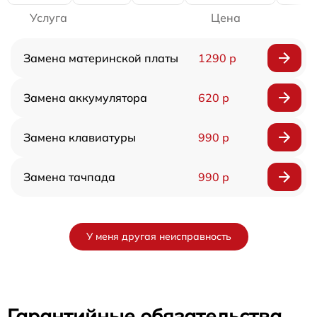
Услуга
Цена
Замена материнской платы
1290 р
Замена аккумулятора
620 р
Замена клавиатуры
990 р
Замена тачпада
990 р
У меня другая неисправность
Гарантийные обязательства