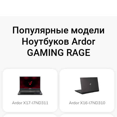
Популярные модели
Ноутбуков Ardor
GAMING RAGE
Ardor X17-I7ND311
Ardor X16-I7ND310