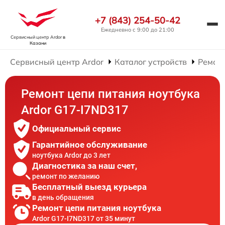
+7 (843) 254-50-42
Ежедневно с 9:00 до 21:00
Сервисный центр Ardor
в
Казани
Сервисный центр Ardor
Каталог устройств
Ремонт
Ремонт цепи питания ноутбука
Ardor G17-I7ND317
Официальный сервис
Гарантийное обслуживание
ноутбука Ardor до 3 лет
Диагностика за наш счет,
ремонт по желанию
Бесплатный выезд курьера
в день обращения
Ремонт цепи питания ноутбука
Ardor G17-I7ND317 от 35 минут