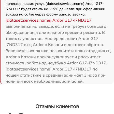
качестве наших услуг. [dataset:services:name] Ardor G17-
I7ND317 будет стоить на -15% дешевле при оформлении
заказа на сайте через форму заказа звонка.
[dataset:services:name] Ardor G17-I7ND317
выполняется на выезде, если не требует большого
оборудования и длительного времени ремонта. В
таких случаях наш мастер доставит Ardor G17-
I7ND317 в сц Ardor в Казани и доставит обратно.
Закажите звонок или позвоните и наш сотрудник сц
Ardor в Казани проконсультирует и рассчитает
стоимость работ над ноутбука Ardor G17-I7ND317.
[dataset:services:name] Ardor G17-I7ND317 по
нашей статистике в среднем занимает 3 часа при
наличии всех необходимых запчастей.
Отзывы клиентов