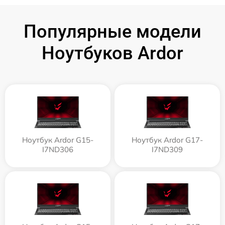
Популярные модели
Ноутбуков Ardor
Ноутбук Ardor G15-
Ноутбук Ardor G17-
I7ND306
I7ND309