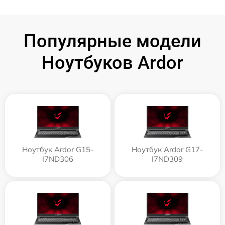
Популярные модели
Ноутбуков Ardor
Ноутбук Ardor G15-
Ноутбук Ardor G17-
I7ND306
I7ND309