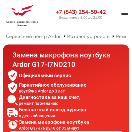
+7 (843) 254-50-42
Ежедневно с 9:00 до 21:00
Сервисный центр Ardor
в
Казани
Сервисный центр Ardor
Каталог устройств
Ремонт
Замена микрофона ноутбука
Ardor G17-I7ND210
Официальный сервис
Гарантийное обслуживание
ноутбука Ardor до 3 лет
Диагностика за наш счет,
ремонт по желанию
Бесплатный выезд курьера
в день обращения
Замена микрофона ноутбука
Ardor G17-I7ND210 от 35 минут