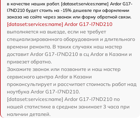
в качестве наших работ. [dataset:services:name] Ardor G17-
I7ND210 будет стоить на -15% дешевле при оформлении
заказа на сайте через звонок или форму обратной связи.
[dataset:services:name] Ardor G17-I7ND210
выполняется на выезде, если не требует
специализированного оборудования и длительного
времени ремонта. В таких случаях наш мастер
доставит Ardor G17-I7ND210 в сц Ardor в Казани и
привезет обратно.
Закажите звонок или позвоните и наш мастер
сервисного центра Ardor в Казани
проконсультирует и рассчитает стоимость работ над
ноутбука Ardor G17-I7ND210.
[dataset:services:name] Ardor G17-I7ND210 по
нашей статистике в среднем занимает 3 часа при
наличии деталей.