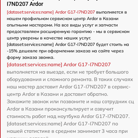
I7ND207 Ardor
[dataset:services:name] Ardor G17-I7ND207
выполняется в
нашем профильном сервисном центр Ardor в Казани
опытными мастерами. На все виды услуг и запчасти
предоставляем расширенную гарантию - мы в сервисном
центр уверены в качестве наших услуг.
[dataset:services:name] Ardor G17-I7ND207 будет стоить на
-15% дешевле при оформлении заказа на сайте через
форму заказа звонка.
[dataset:services:name] Ardor G17-I7ND207
выполняется на выезде, если не требует большого
оборудования и сложного ремонта. В таких случаях
наш мастер доставит Ardor G17-I7ND207 в сервис-
центр Ardor в Казани и доставит обратно.
Закажите звонок или позвоните и наш сотрудник сц
Ardor в Казани проконсультирует и озвучит
стоимость работ над ноутбука Ardor G17-I7ND207.
[dataset:services:name] Ardor G17-I7ND207 по
нашей статистике в среднем занимает 3 часа при