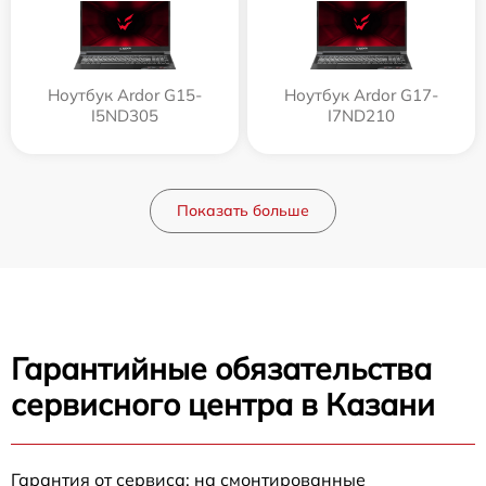
Ноутбук Ardor G15-
Ноутбук Ardor G17-
I5ND305
I7ND210
Показать больше
Гарантийные обязательства
сервисного центра в Казани
Гарантия от сервиса: на смонтированные