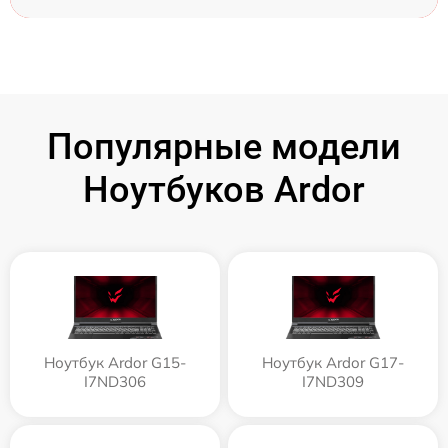
Популярные модели
Ноутбуков Ardor
Ноутбук Ardor G15-
Ноутбук Ardor G17-
I7ND306
I7ND309