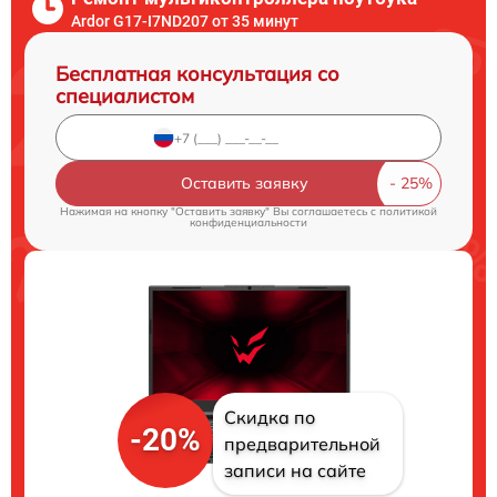
Ardor G17-I7ND207 от 35 минут
Бесплатная консультация со
специалистом
Оставить заявку
Нажимая на кнопку "Оставить заявку" Вы соглашаетесь c
политикой
конфиденциальности
Скидка по
-20%
предварительной
записи на сайте