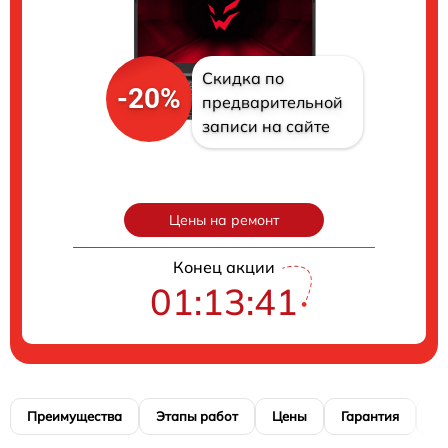
Скидка по
-20%
предварительной
записи на сайте
Цены на ремонт
Конец акции
01:13:40
Преимущества
Этапы работ
Цены
Гарантия
М