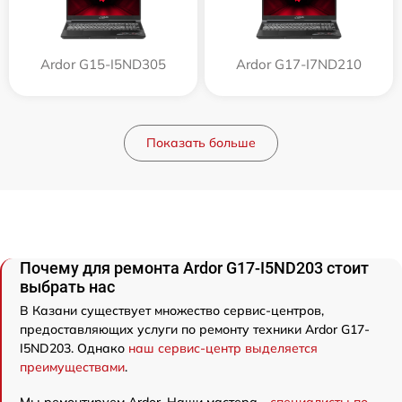
Ardor G15-I5ND305
Ardor G17-I7ND210
Показать больше
Почему для ремонта Ardor G17-I5ND203 стоит
выбрать нас
В Казани существует множество сервис-центров,
предоставляющих услуги по ремонту техники Ardor G17-
I5ND203. Однако
наш сервис-центр выделяется
преимуществами
.
Мы ремонтируем Ardor. Наши мастера -
специалисты по