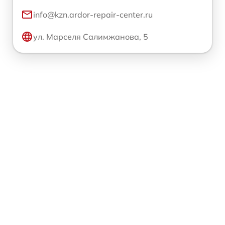
info@kzn.ardor-repair-center.ru
ул. Марселя Салимжанова, 5