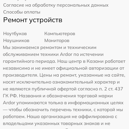
Согласие на обработку персональных данных
Способы оплаты
Ремонт устройств
Ноутбуков
Компьютеров
Наушников
Мониторов
Мы занимаемся ремонтом и техническим
обслуживанием техники Ardor по истечении
гарантийного периода. Наш центр в Казани работает
независимо и не имеет официальной авторизации от
производителя. Цены на ремонт, указанные на сайте,
носят исключительно ознакомительный характер и
не являются публичной офертой согласно п. 2 ст. 437
ГК РФ. Названия и обозначения торговой марки
Ardor упоминаются только в информационных целях
— чтобы обозначить перечень техники, с которой мы
работаем. Наша организация не аффилирована с
владельцами указанных товарных знаков и не