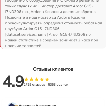
габаритного оборудования и сложного ремонта. В
таких случаях наш мастер доставит Ardor G15-
I7ND306 в сц Ardor в Казани и доставит обратно.
Позвоните и наш мастер сц Ardor в Казани
проконсультирует и определит стоимость работ над
ноутбука Ardor G15-I7ND306.
[dataset:services:name] Ardor G15-I7ND306 по
нашей статистике в среднем занимает 2 часа при
наличии запчастей.
Отзывы клиентов
4.9
1799 отзывов
5358 оценок
Назаров Александр