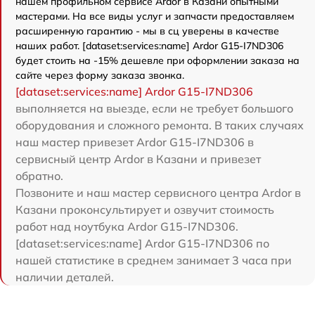
нашем профильном сервисе Ardor в Казани опытными
мастерами. На все виды услуг и запчасти предоставляем
расширенную гарантию - мы в сц уверены в качестве
наших работ. [dataset:services:name] Ardor G15-I7ND306
будет стоить на -15% дешевле при оформлении заказа на
сайте через форму заказа звонка.
[dataset:services:name] Ardor G15-I7ND306
выполняется на выезде, если не требует большого
оборудования и сложного ремонта. В таких случаях
наш мастер привезет Ardor G15-I7ND306 в
сервисный центр Ardor в Казани и привезет
обратно.
Позвоните и наш мастер сервисного центра Ardor в
Казани проконсультирует и озвучит стоимость
работ над ноутбука Ardor G15-I7ND306.
[dataset:services:name] Ardor G15-I7ND306 по
нашей статистике в среднем занимает 3 часа при
наличии деталей.