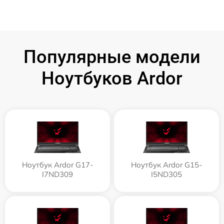
Популярные модели
Ноутбуков Ardor
Ноутбук Ardor G17-
Ноутбук Ardor G15-
I7ND309
I5ND305