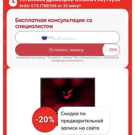
Ardor G15-I7ND306 от 35 минут
Бесплатная консультация со
специалистом
Оставить заявку
Нажимая на кнопку "Оставить заявку" Вы соглашаетесь c
политикой
конфиденциальности
Скидка по
-20%
предварительной
записи на сайте