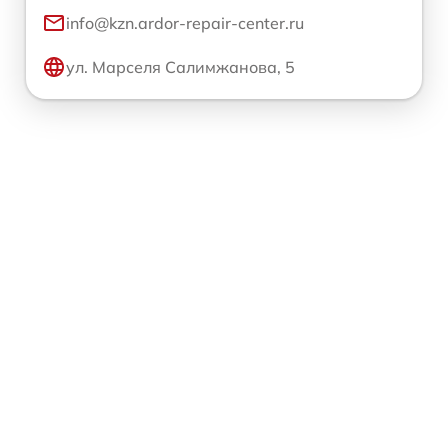
info@kzn.ardor-repair-center.ru
ул. Марселя Салимжанова, 5