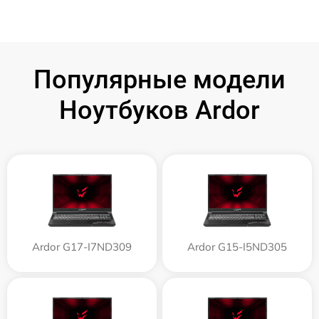
Популярные модели
Ноутбуков Ardor
Ardor G17-I7ND309
Ardor G15-I5ND305