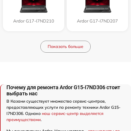
Ardor G17-I7ND210
Ardor G17-I7ND207
Показать больше
Почему для ремонта Ardor G15-I7ND306 стоит
выбрать нас
В Казани существует множество сервис-центров,
предоставляющих услуги по ремонту техники Ardor G15-
I7ND306. Однако
наш сервис-центр выделяется
преимуществами
.
Мы ремонтируем Ardor. Наши мастера -
специалисты по