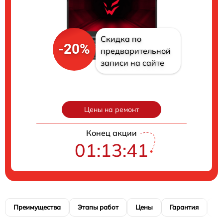
Скидка по
-20%
предварительной
записи на сайте
Цены на ремонт
Конец акции
01:13:40
Преимущества
Этапы работ
Цены
Гарантия
М