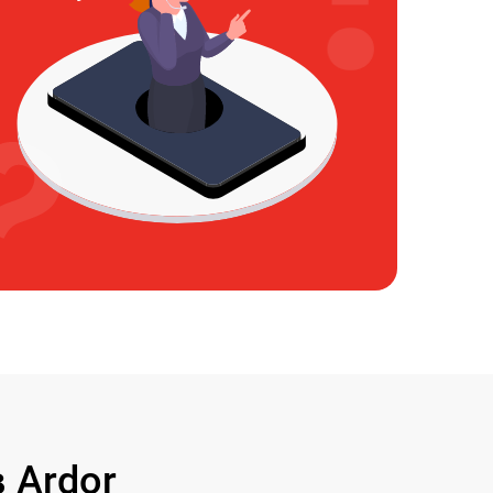
 Ardor