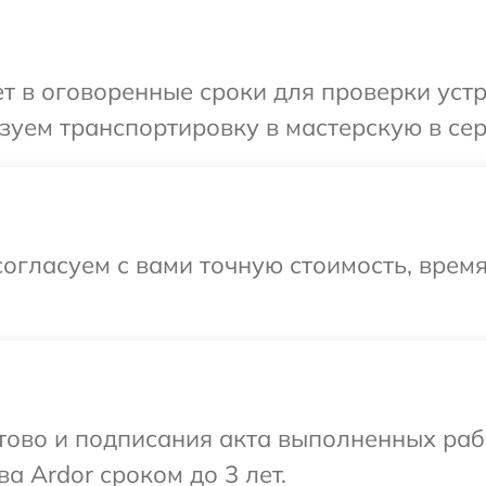
 в оговоренные сроки для проверки устро
уем транспортировку в мастерскую в сер
огласуем с вами точную стоимость, врем
готово и подписания акта выполненных р
а Ardor сроком до 3 лет.