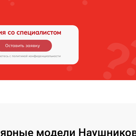
ия со специалистом
Оставить заявку
аетесь c
политикой конфиденциальности
ярные модели Наушников