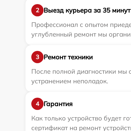
Выезд курьера за 35 минут
2
Профессионал с опытом приедет
углубленный ремонт мы организ
Ремонт техники
3
После полной диагностики мы с
устранением неполадок.
Гарантия
4
Как только устройство будет 
сертификат на ремонт устройств