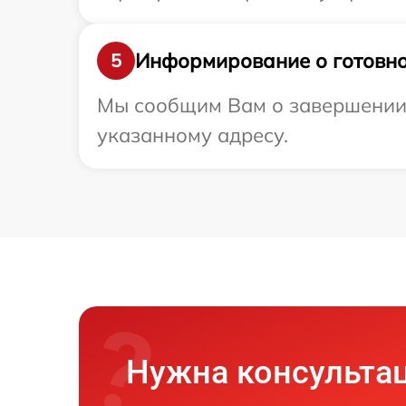
Информирование о готовно
5
Мы сообщим Вам о завершении р
указанному адресу.
Нужна консульта