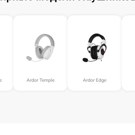
e
Ardor Temple
Ardor Edge