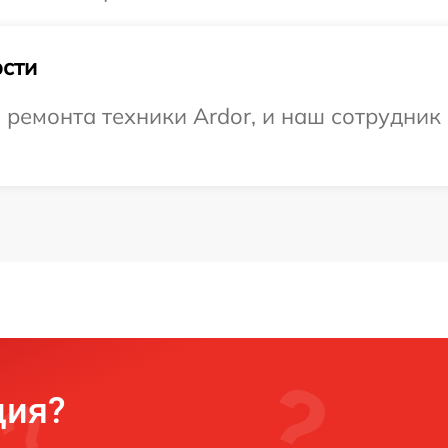
сти
емонта техники Ardor, и наш сотрудник 
ция?