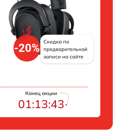
Скидка по
-20%
предварительной
записи на сайте
Конец акции
01:13:42