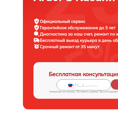
Официальный сервис
Гарантийное обслуживание
до 3 лет
Диагностика за наш счет,
ремонт по
Бесплатный выезд курьера
в день о
Срочный ремонт
от 35 минут
Бесплатная консультаци
Нажимая на кнопку "Оставить заявку" Вы соглашает