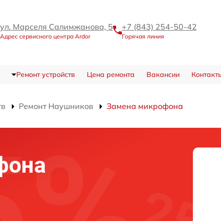
ул. Марселя Салимжанова, 5
+7 (843) 254-50-42
Адрес сервисного центра Ardor
Горячая линия
Ремонт устройств
Цена ремонта
Вакансии
Контакт
тв
Ремонт Наушников
Замена микрофона
фона