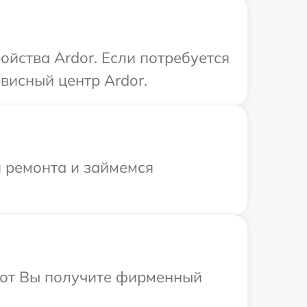
йства Ardor. Если потребуется
висный центр Ardor.
я ремонта и займемся
абот Вы получите фирменный