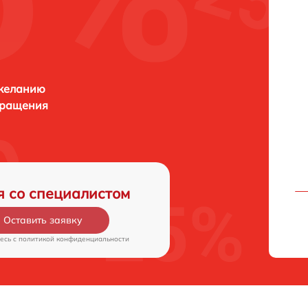
 желанию
бращения
я со специалистом
Оставить заявку
есь c
политикой конфиденциальности