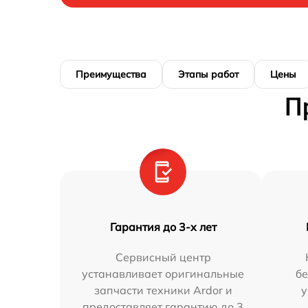
Преимущества
Этапы работ
Цены
П
Гарантия до 3-х лет
Сервисный центр
устанавливает оригинальные
бе
запчасти техники Ardor и
у
предоставляет гарантию до 3