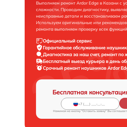
Выполняем ремонт Ardor Edge в Казани с 
сложности. Проводим диагностику, выявля
неисправные детали и восстанавливаем ра
Используем оригинальные или рекомендов
ремонта выполняем проверку всех функций
Официальный сервис
Гарантийное обслуживание
наушнико
Диагностика за наш счет,
ремонт по
Бесплатный выезд курьера
в день о
Срочный ремонт
наушников Ardor Ed
Бесплатная консультаци
Нажимая на кнопку "Оставить заявку" Вы соглашает