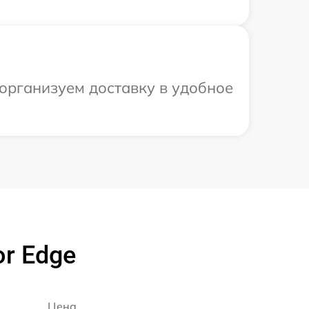
 организуем доставку в удобное
r Edge
Цена