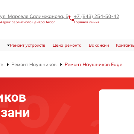
ул. Марселя Салимжанова, 5
+7 (843) 254-50-42
Адрес сервисного центра Ardor
Горячая линия
Ремонт устройств
Цена ремонта
Вакансии
Контакт
тв
Ремонт Наушников
Ремонт Наушников Edge
иков
азани