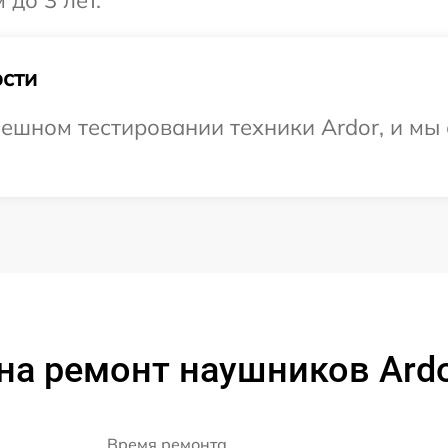
 до 3 лет.
сти
ешном тестировании техники Ardor, и мы
на ремонт наушников Ardo
Время ремонта