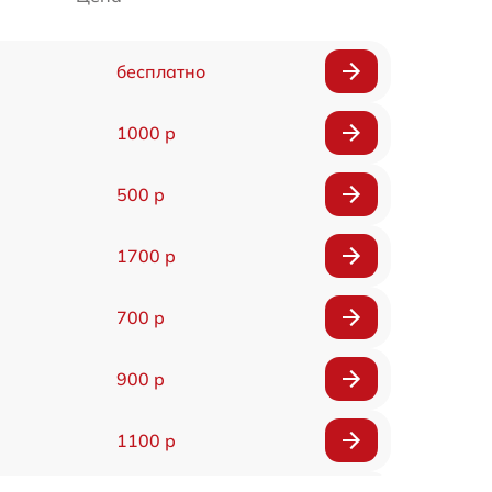
бесплатно
1000 р
500 р
1700 р
700 р
900 р
1100 р