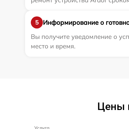
ремонт устройства Ardor сроком
Информирование о готовно
5
Вы получите уведомление о усп
место и время.
Цены 
Услуга