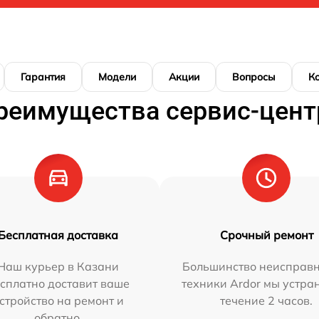
Гарантия
Модели
Акции
Вопросы
К
реимущества сервис-цент
Бесплатная доставка
Срочный ремонт
Наш курьер в Казани
Большинство неисправн
сплатно доставит ваше
техники Ardor мы устра
стройство на ремонт и
течение 2 часов.
обратно.