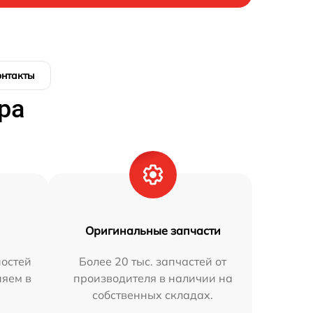
онтакты
ра
Оригинальные запчасти
остей
Более 20 тыс. запчастей от
няем в
производителя в наличии на
собственных складах.