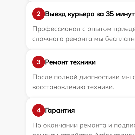
Выезд курьера за 35 минут
2
Профессионал с опытом приедет
сложного ремонта мы бесплатно
Ремонт техники
3
После полной диагностики мы с
восстановлению техники.
Гарантия
4
По окончании ремонта и подпи