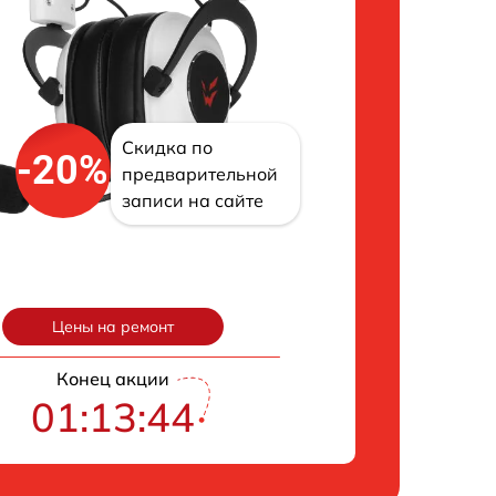
Скидка по
-20%
предварительной
записи на сайте
Цены на ремонт
Конец акции
01:13:43