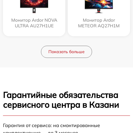
Монитор Ardor NOVA
Монитор Ardor
ULTRA AU27H1UE
METEOR AQ27H1M
Показать больше
Гарантийные обязательства
сервисного центра в Казани
Гарантия от сервиса: на смонтированные
комплектующие — до 3 месяцев.