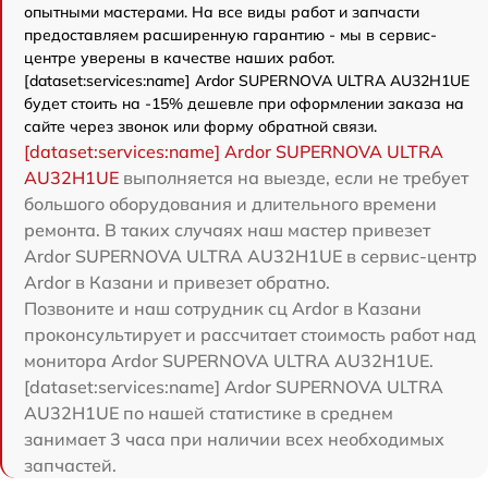
опытными мастерами. На все виды работ и запчасти
предоставляем расширенную гарантию - мы в сервис-
центре уверены в качестве наших работ.
[dataset:services:name] Ardor SUPERNOVA ULTRA AU32H1UE
будет стоить на -15% дешевле при оформлении заказа на
сайте через звонок или форму обратной связи.
[dataset:services:name] Ardor SUPERNOVA ULTRA
AU32H1UE
выполняется на выезде, если не требует
большого оборудования и длительного времени
ремонта. В таких случаях наш мастер привезет
Ardor SUPERNOVA ULTRA AU32H1UE в сервис-центр
Ardor в Казани и привезет обратно.
Позвоните и наш сотрудник сц Ardor в Казани
проконсультирует и рассчитает стоимость работ над
монитора Ardor SUPERNOVA ULTRA AU32H1UE.
[dataset:services:name] Ardor SUPERNOVA ULTRA
AU32H1UE по нашей статистике в среднем
занимает 3 часа при наличии всех необходимых
запчастей.