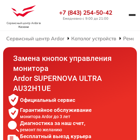
+7 (843) 254-50-42
Ежедневно с 9:00 до 21:00
Сервисный центр Ardor
в
Казани
Сервисный центр Ardor
Каталог устройств
Ремон
Замена кнопок управления
монитора
Ardor SUPERNOVA ULTRA
AU32H1UE
Официальный сервис
Гарантийное обслуживание
монитора Ardor до 3 лет
Диагностика за наш счет,
ремонт по желанию
Бесплатный выезд курьера